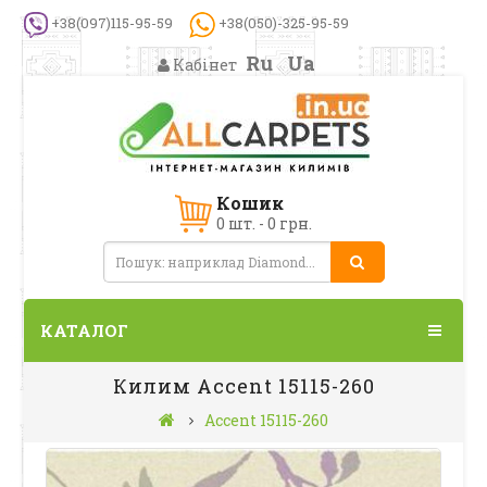
+38(097)115-95-59
+38(050)-325-95-59
Ru
Ua
Кабінет
Кошик
0 шт. - 0 грн.
КАТАЛОГ
Килим Accent 15115-260
Accent 15115-260