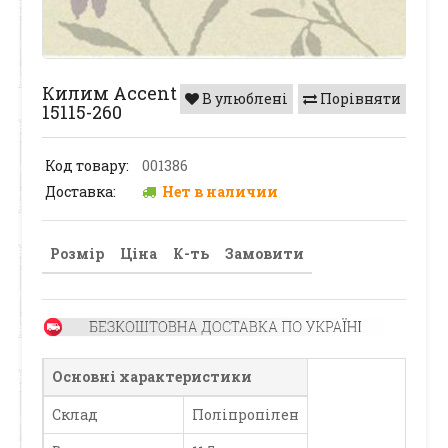
Килим Accent
В улюблені
Порівняти
15115-260
Код товару:
001386
Доставка:
Нет в наличии
Розмір
Ціна
К-ть
Замовити
Основні характеристики
Склад
Поліпропілен