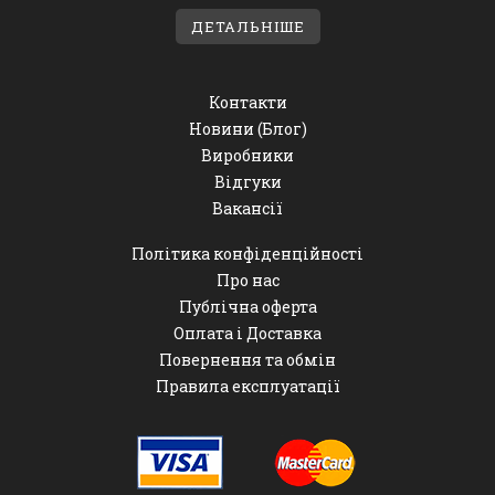
ДЕТАЛЬНІШЕ
Контакти
Новини (Блог)
Виробники
Відгуки
Вакансії
Політика конфіденційності
Про нас
Публічна оферта
Оплата і Доставка
Повернення та обмін
Правила експлуатації