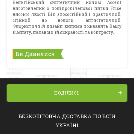
Бельгійський синтетичний килим Accent
виготовлений з поліпропіленової нитки Frise
високої якості. Він зносостійкий і практичний,
стійкий до вологи, антистатичний.
Флористичній дизайн килима пожвавить Вашу
кімнату, надавши їй яскравості та контрасту.
Ви Дивилися
ПОДІЛИСЬ
БЕЗКОШТОВНА ДОСТАВКА ПО ВСІЙ
УКРАЇНІ