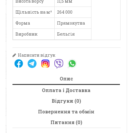
Висота ворсу
11,5 мм
Щільність на м²
264 000
Форма
Прямокутна
Виробник
Бельгія
Написати відгук
Опис
Оплата і Доставка
Відгуки (0)
Повернення та обмін
Питання (0)