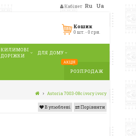
Ru
Ua
Кабінет
Кошик
0 шт. - 0 грн.
КИЛИМОВІ
ДЛЯ ДОМУ
ДОРІЖКИ
АКЦІЯ
РОЗПРОДАЖ
Astoria 7003-08c ivory ivory
В улюблені
Порівняти