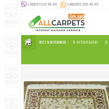
+38(097)115-95-59
+38(050)-325-95-59
ВСІ КИЛИМИ
В ВІТАЛЬНЮ
В