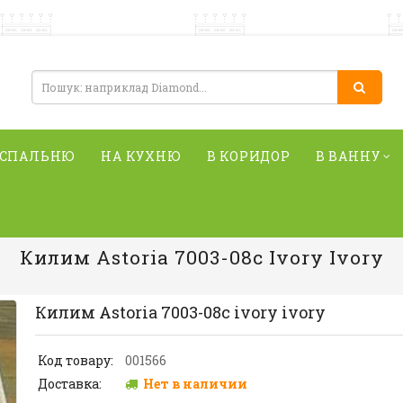
 СПАЛЬНЮ
НА КУХНЮ
В КОРИДОР
В ВАННУ
Килим Astoria 7003-08c Ivory Ivory
Килим Astoria 7003-08c ivory ivory
Код товару:
001566
Доставка:
Нет в наличии