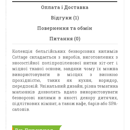
Оплата і Доставка
Відгуки (1)
Повернення та обмін
Питання (0)
Колекція бельгійських безворсових килимів
Cottage складається з виробів, виготовлених з
зносостійкої поліпропіленової нитки хіт-сет і
міцної тканої основи, завдяки чому їх можна
використовувати в місцях з високою
прохідністю, таких як кухня, коридор,
передпокій. Унікальний дизайн, різна тематика
малюнків дозволять вдало використовувати
безворсові килими в якості декору дитячих,
підліткових кімнат, а також кафе, барів або SPA-
салонів.