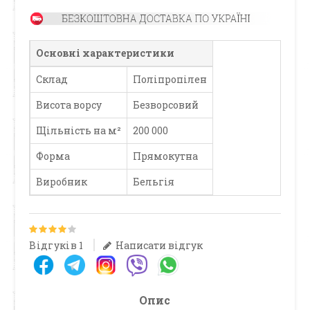
Основні характеристики
Склад
Поліпропілен
Висота ворсу
Безворсовий
Щільність на м²
200 000
Форма
Прямокутна
Виробник
Бельгія
Відгуків 1
Написати відгук
Опис