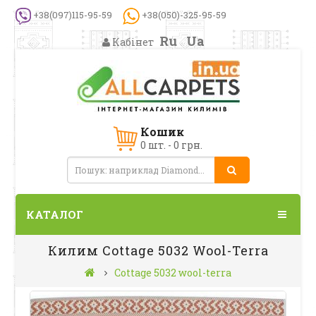
+38(097)115-95-59
+38(050)-325-95-59
Ru
Ua
Кабінет
Кошик
0 шт. - 0 грн.
КАТАЛОГ
Килим Cottage 5032 Wool-Terra
Cottage 5032 wool-terra