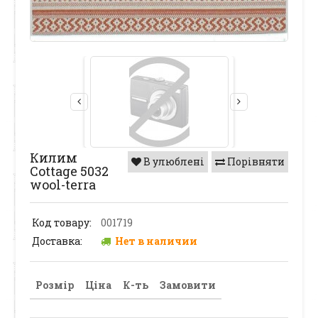
Килим
В улюблені
Порівняти
Cottage 5032
wool-terra
Код товару:
001719
Доставка:
Нет в наличии
Розмір
Ціна
К-ть
Замовити