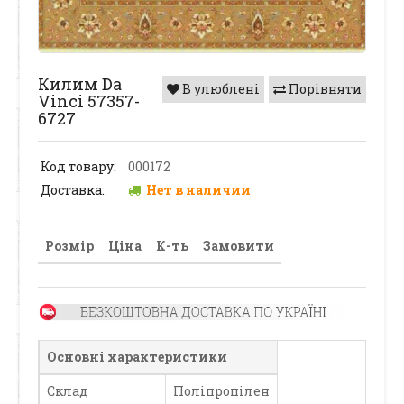
Килим Da
В улюблені
Порівняти
Vinci 57357-
6727
Код товару:
000172
Доставка:
Нет в наличии
Розмір
Ціна
К-ть
Замовити
Основні характеристики
Склад
Поліпропілен