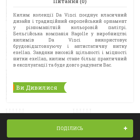
Питання (0)
Килим колекції Da Vinci поєднує класичний
дизайн і традиційний європейський орнамент
у різноманітній кольоровій палітрі.
Бельгійська компанія Ragolle у виробництві
килимів Da Vinci використовує
брудовідштовхуючу і антистатичну нитку
exellan. Завдяки високій щільності і міцності
нитки exellan, килим стане більш практичний
в експлуатації та буде довго радувати Вас.
Ви Дивилися
ПОДІЛИСЬ