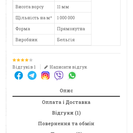
Висота ворсу
11 мм
Щільність на м²
1 000 000
Форма
Прямокутна
Виробник
Бельгія
Відгуків 1
Написати відгук
Опис
Оплата і Доставка
Відгуки (1)
Повернення та обмін