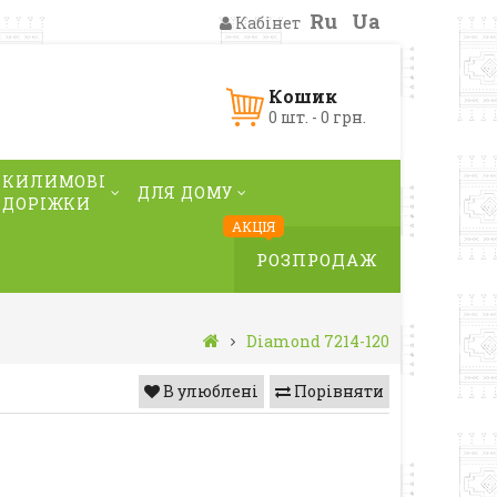
Ru
Ua
Кабінет
Кошик
0 шт. - 0 грн.
КИЛИМОВІ
ДЛЯ ДОМУ
ДОРІЖКИ
АКЦІЯ
РОЗПРОДАЖ
Diamond 7214-120
В улюблені
Порівняти