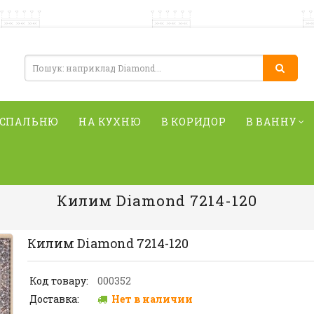
 СПАЛЬНЮ
НА КУХНЮ
В КОРИДОР
В ВАННУ
Килим Diamond 7214-120
Килим Diamond 7214-120
Код товару:
000352
Доставка:
Нет в наличии