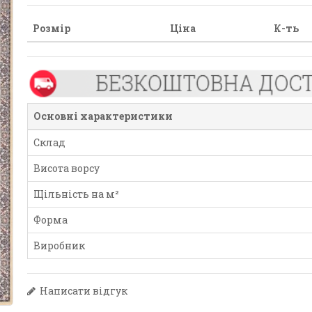
Розмір
Ціна
К-ть
Основні характеристики
Склад
Висота ворсу
Щільність на м²
Форма
Виробник
Написати відгук