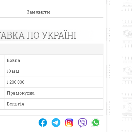
Замовити
Вовна
10 мм
1 200 000
Прямокутна
Бельгія