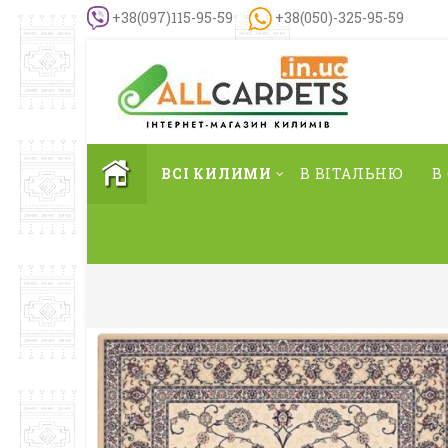
+38(097)115-95-59
+38(050)-325-95-59
ВСІ КИЛИМИ
В ВІТАЛЬНЮ
В