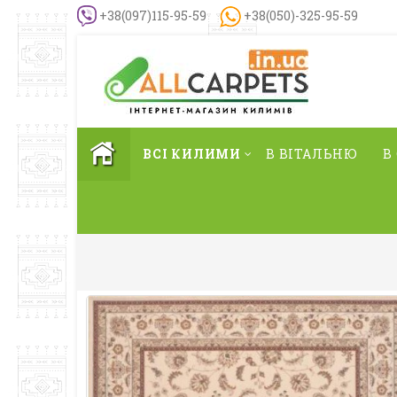
+38(097)115-95-59
+38(050)-325-95-59
ВСІ КИЛИМИ
В ВІТАЛЬНЮ
В