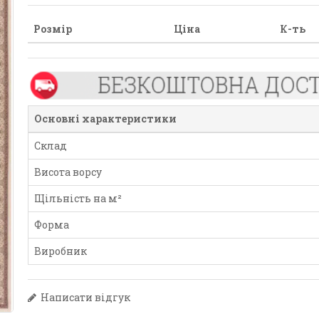
Розмір
Ціна
К-ть
Основні характеристики
Склад
Висота ворсу
Щільність на м²
Форма
Виробник
Написати відгук