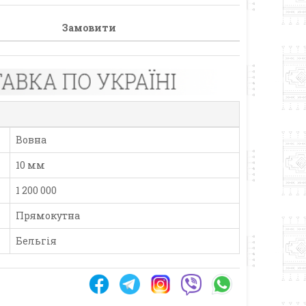
Замовити
Вовна
10 мм
1 200 000
Прямокутна
Бельгія