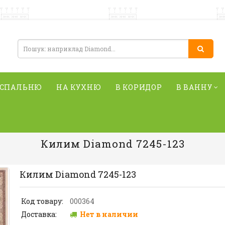
 СПАЛЬНЮ
НА КУХНЮ
В КОРИДОР
В ВАННУ
Килим Diamond 7245-123
Килим Diamond 7245-123
Код товару:
000364
Доставка:
Нет в наличии