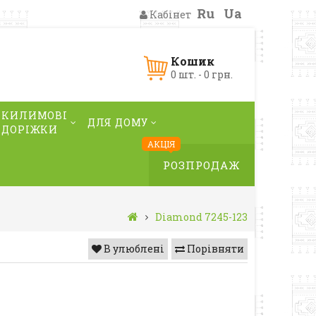
Ru
Ua
Кабінет
Кошик
0 шт. - 0 грн.
КИЛИМОВІ
ДЛЯ ДОМУ
ДОРІЖКИ
АКЦІЯ
РОЗПРОДАЖ
Diamond 7245-123
В улюблені
Порівняти