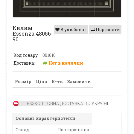
Килим
В улюблені
Порівняти
Essenza 48056-
90
Код товару:
001610
Доставка:
Нет в наличии
Розмір
Ціна
К-ть
Замовити
Основні характеристики
Склад
Поліпропілен