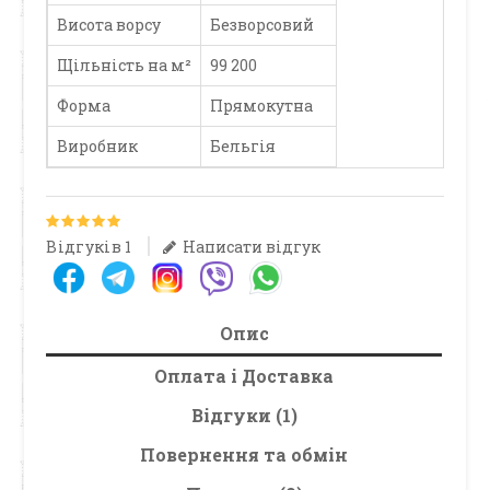
Висота ворсу
Безворсовий
Щільність на м²
99 200
Форма
Прямокутна
Виробник
Бельгія
Відгуків 1
Написати відгук
Опис
Оплата і Доставка
Відгуки (1)
Повернення та обмін