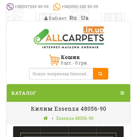
+38(097)115-95-59
+38(050)-325-95-59
Ru
Ua
Кабінет
Кошик
0 шт. - 0 грн.
КАТАЛОГ
Килим Essenza 48056-90
Essenza 48056-90