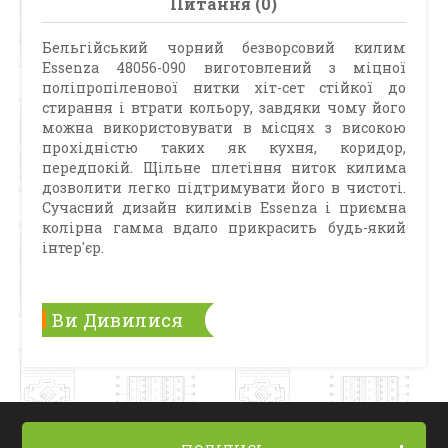
Питання (0)
Бельгійський чорний безворсовий килим
Essenza 48056-090 виготовлений з міцної
поліпропіленової нитки хіт-сет стійкої до
стирання і втрати кольору, завдяки чому його
можна використовувати в місцях з високою
прохідністю таких як кухня, коридор,
передпокій. Щільне плетіння ниток килима
дозволити легко підтримувати його в чистоті.
Сучасний дизайн килимів Essenza і приємна
колірна гамма вдало прикрасить будь-який
інтер'єр.
Ви Дивилися