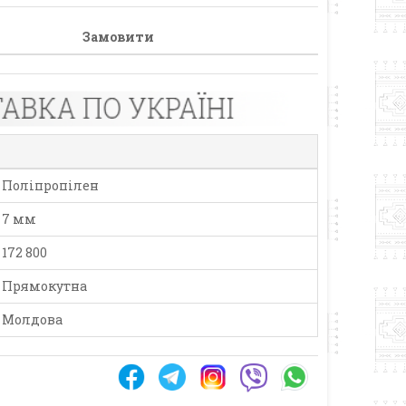
Замовити
Поліпропілен
7 мм
172 800
Прямокутна
Молдова