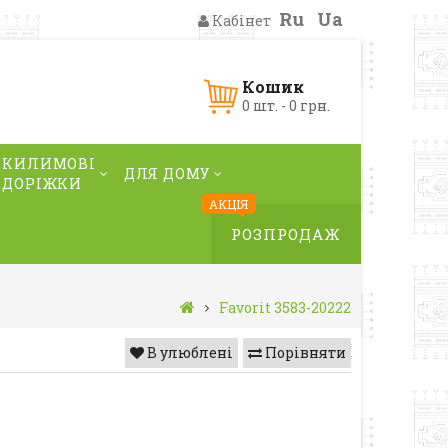
Ru
Ua
Кабінет
Кошик
0 шт. - 0 грн.
КИЛИМОВІ
ДЛЯ ДОМУ
ДОРІЖКИ
АКЦІЯ
РОЗПРОДАЖ
Favorit 3583-20222
В улюблені
Порівняти