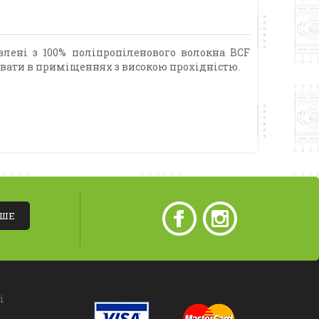
влені з 100% поліпропіленового волокна BCF
вати в приміщеннях з високою прохідністю.
ІШЕ
і