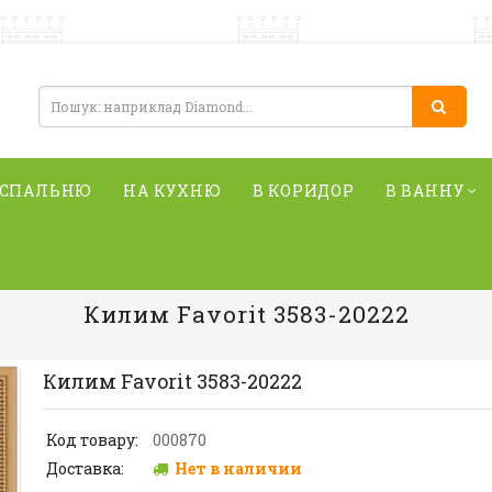
 СПАЛЬНЮ
НА КУХНЮ
В КОРИДОР
В ВАННУ
Килим Favorit 3583-20222
Килим Favorit 3583-20222
Код товару:
000870
Доставка:
Нет в наличии