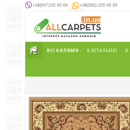
+38(097)115-95-59
+38(050)-325-95-59
ВСІ КИЛИМИ
В ВІТАЛЬНЮ
В