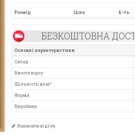
Розмір
Ціна
К-ть
Основні характеристики
Склад
Висота ворсу
Щільність на м²
Форма
Виробник
Написати відгук