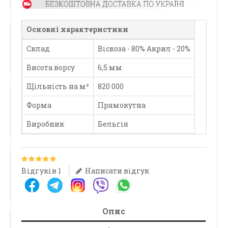
Основні характеристики
Склад
Віскоза - 80% Акрил - 20%
Висота ворсу
6,5 мм
Щільність на м²
820 000
Форма
Прямокутна
Виробник
Бельгія
Відгуків 1
Написати відгук
Опис