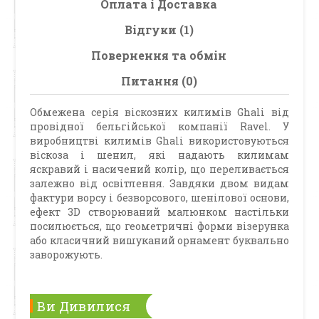
Оплата і Доставка
Відгуки (1)
Повернення та обмін
Питання (0)
Обмежена серія віскозних килимів Ghali від
провідної бельгійської компанії Ravel. У
виробництві килимів Ghali використовуються
віскоза і шенил, які надають килимам
яскравий і насичений колір, що переливається
залежно від освітлення. Завдяки двом видам
фактури ворсу і безворсового, шенілової основи,
ефект 3D створюваний малюнком настільки
посилюється, що геометричні форми візерунка
або класичний вишуканий орнамент буквально
заворожують.
Ви Дивилися