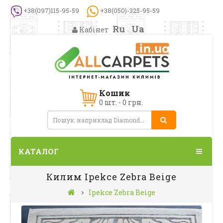
+38(097)115-95-59
+38(050)-325-95-59
Ru
Ua
Кабінет
Кошик
0 шт. - 0 грн.
КАТАЛОГ
Килим Ipekce Zebra Beige
Ipekce Zebra Beige