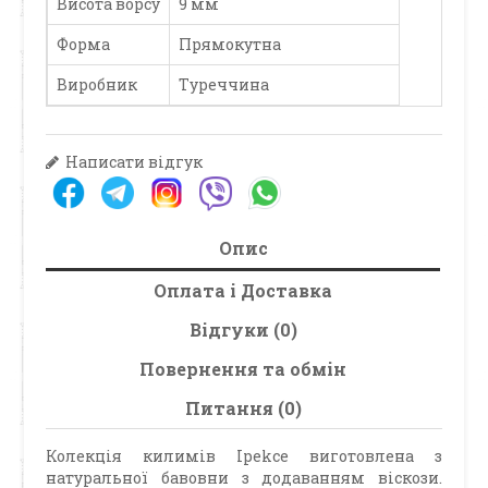
Висота ворсу
9 мм
Форма
Прямокутна
Виробник
Туреччина
Написати відгук
Опис
Оплата і Доставка
Відгуки (0)
Повернення та обмін
Питання (0)
Колекція килимів Ipekce виготовлена з
натуральної бавовни з додаванням віскози.