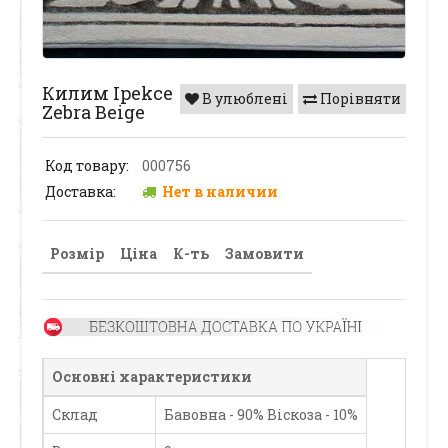
Килим Ipekce
В улюблені
Порівняти
Zebra Beige
Код товару:
000756
Доставка:
Нет в наличии
Розмір
Ціна
К-ть
Замовити
Основні характеристики
Склад
Бавовна - 90% Віскоза - 10%