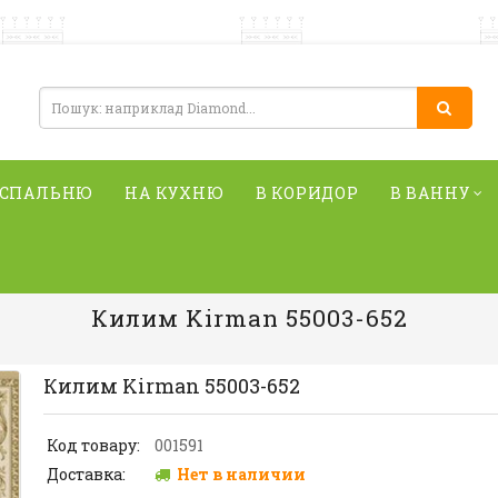
 СПАЛЬНЮ
НА КУХНЮ
В КОРИДОР
В ВАННУ
Килим Kirman 55003-652
Килим Kirman 55003-652
Код товару:
001591
Доставка:
Нет в наличии