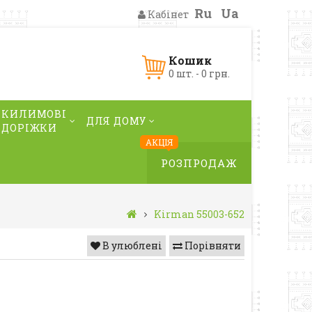
Ru
Ua
Кабінет
Кошик
0 шт. - 0 грн.
КИЛИМОВІ
ДЛЯ ДОМУ
ДОРІЖКИ
АКЦІЯ
РОЗПРОДАЖ
Kirman 55003-652
В улюблені
Порівняти