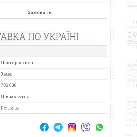
Замовити
Поліпропілен
9 мм
700 000
Прямокутна
Бельгія