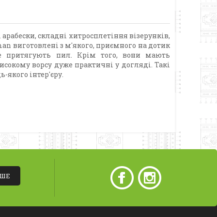
арабески, складні хитросплетіння візерунків,
an виготовлені з м'якого, приємного на дотик
не притягують пил. Крім того, вони мають
исокому ворсу дуже практичні у догляді. Такі
-якого інтер'єру.
ІШЕ