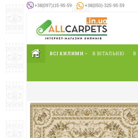
+38(097)115-95-59
+38(050)-325-95-59
ВСІ КИЛИМИ
В ВІТАЛЬНЮ
В