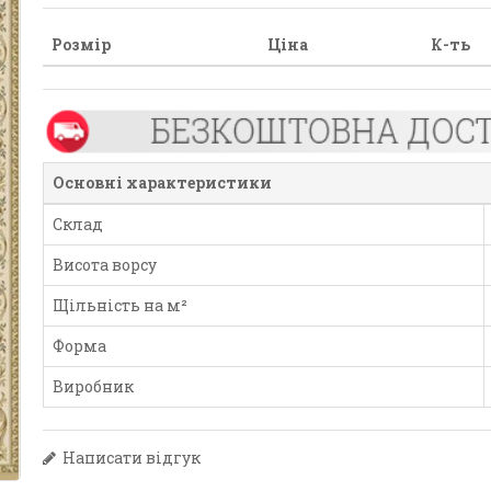
Розмір
Ціна
К-ть
Основні характеристики
Склад
Висота ворсу
Щільність на м²
Форма
Виробник
Написати відгук