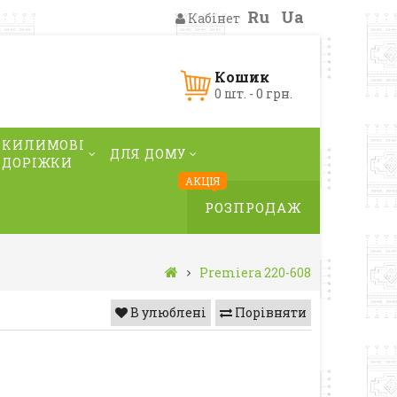
Ru
Ua
Кабінет
Кошик
0 шт. - 0 грн.
КИЛИМОВІ
ДЛЯ ДОМУ
ДОРІЖКИ
АКЦІЯ
РОЗПРОДАЖ
Premiera 220-608
В улюблені
Порівняти