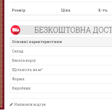
Розмір
Ціна
К-ть
Основні характеристики
Склад
Висота ворсу
Щільність на м²
Форма
Виробник
Написати відгук