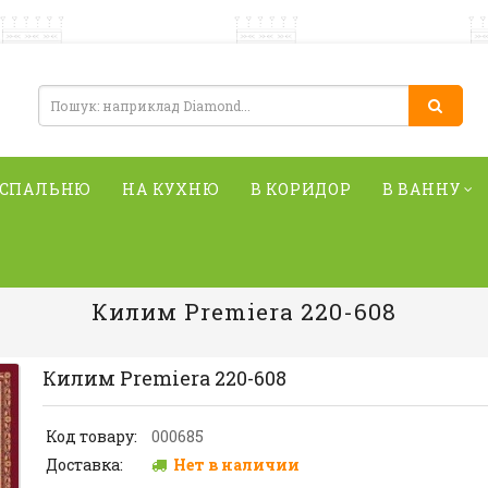
 СПАЛЬНЮ
НА КУХНЮ
В КОРИДОР
В ВАННУ
Килим Premiera 220-608
Килим Premiera 220-608
Код товару:
000685
Доставка:
Нет в наличии