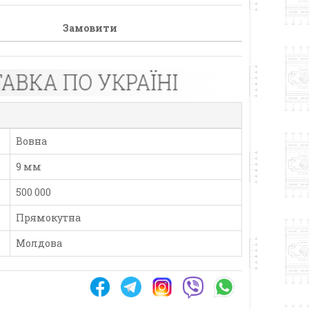
Замовити
Вовна
9 мм
500 000
Прямокутна
Молдова