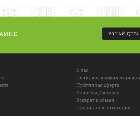
РАИНЕ
УЗНАЙ ДЕТ
О нас
ог)
Политика конфиденциаль
ели
Публичная оферта
Оплата и Доставка
Возврат и обмен
Правила эксплуатации