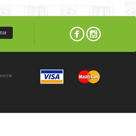
АЛИ
ности