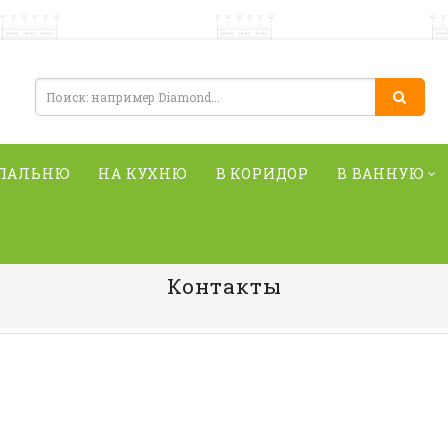
СПАЛЬНЮ
НА КУХНЮ
В КОРИДОР
В ВАННУЮ
Контакты