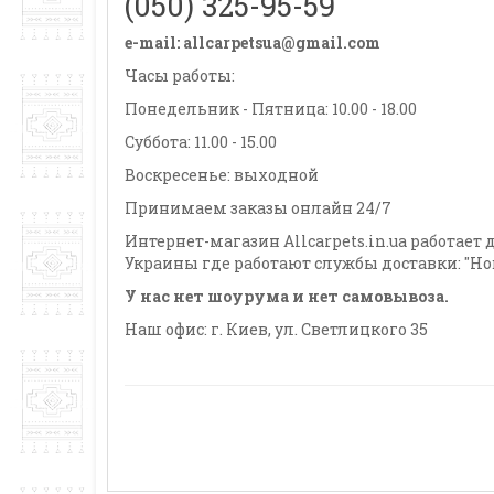
(050) 325-95-59
e-mail: allcarpetsua@gmail.com
Часы работы:
Понедельник - Пятница: 10.00 - 18.00
Суббота: 11.00 - 15.00
Воскресенье: выходной
Принимаем заказы онлайн 24/7
Интернет-магазин Allcarpets.in.ua работае
Украины где работают службы доставки: "Но
У нас нет шоурума и нет самовывоза.
Наш офис: г. Киев, ул. Светлицкого 35