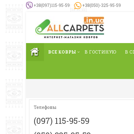
+38(097)115-95-59
+38(050)-325-95-59
ВСЕ КОВРЫ
В ГОСТИНУЮ
В 
Телефоны
(097) 115-95-59