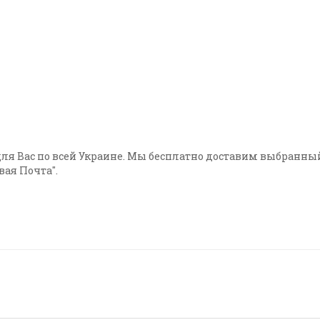
т для Вас по всей Украине. Мы бесплатно доставим выбранн
вая Почта".