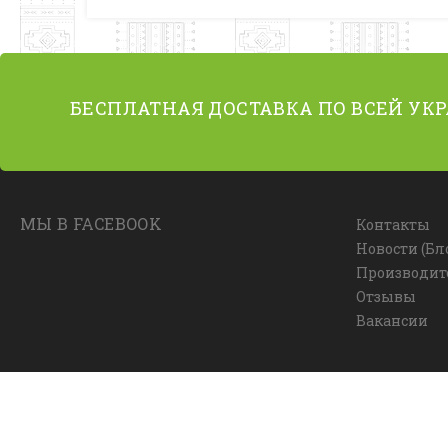
БЕСПЛАТНАЯ ДОСТАВКА ПО ВСЕЙ УК
МЫ В FACEBOOK
Контакты
Новости (Бл
Производит
Отзывы
Вакансии