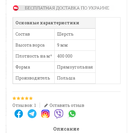
Основные характеристики
Состав
Шерсть
Высота ворса
9 мм
Плотность на м²
400 000
Форма
Прямоугольная
Производитель
Польша
Отзывов: 1
Оставить отзыв
Описание