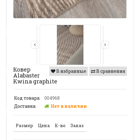
Ковер
В избранные
В сравнения
Alabaster
Kwina graphite
Код товара:
004968
Доставка:
Нет в наличии
Размер
Цена
К-во
Заказ