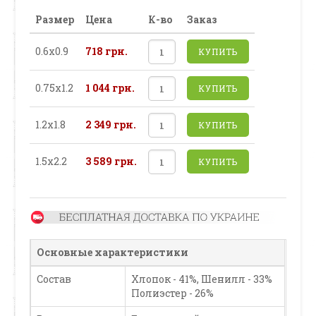
Размер
Цена
К-во
Заказ
0.6х0.9
718 грн.
КУПИТЬ
0.75х1.2
1 044 грн.
КУПИТЬ
1.2х1.8
2 349 грн.
КУПИТЬ
1.5х2.2
3 589 грн.
КУПИТЬ
Основные характеристики
Состав
Хлопок - 41%, Шенилл - 33%
Полиэстер - 26%