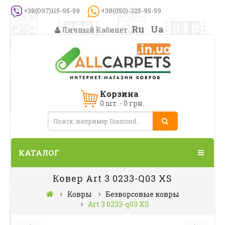
+38(097)115-95-59
+38(050)-325-95-59
Ru
Ua
Личный Кабинет
Корзина
0 шт. - 0 грн.
КАТАЛОГ
Ковер Art 3 0233-Q03 XS
Ковры
Безворсовые ковры
Art 3 0233-q03 XS