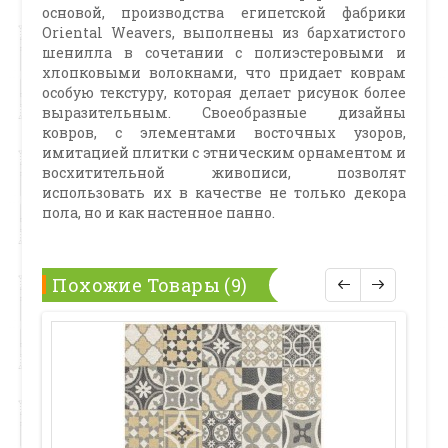
основой, производства египетской фабрики
Oriental Weavers, выполнены из бархатистого
шенилла в сочетании с полиэстеровыми и
хлопковыми волокнами, что придает коврам
особую текстуру, которая делает рисунок более
выразительным. Своеобразные дизайны
ковров, с элементами восточных узоров,
имитацией плитки с этническим орнаментом и
восхитительной живописи, позволят
использовать их в качестве не только декора
пола, но и как настенное панно.
Похожие Товары (9)