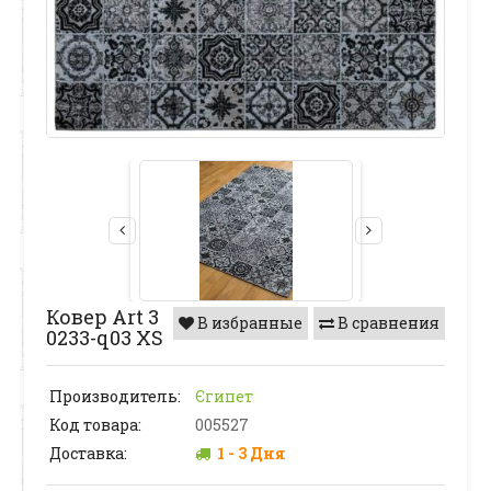
Ковер Art 3
В избранные
В сравнения
0233-q03 XS
Производитель:
Єгипет
Код товара:
005527
Доставка:
1 - 3 Дня