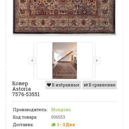
Ковер
В избранные
В сравнения
Astoria
7576-53551
Производитель:
Молдова
Код товара:
006553
Доставка:
1 - 3 Дня