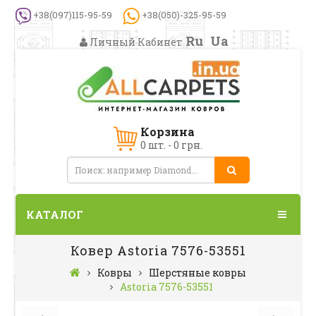
+38(097)115-95-59
+38(050)-325-95-59
Ru
Ua
Личный Кабинет
Корзина
0 шт. - 0 грн.
КАТАЛОГ
Ковер Astoria 7576-53551
Ковры
Шерстяные ковры
Astoria 7576-53551