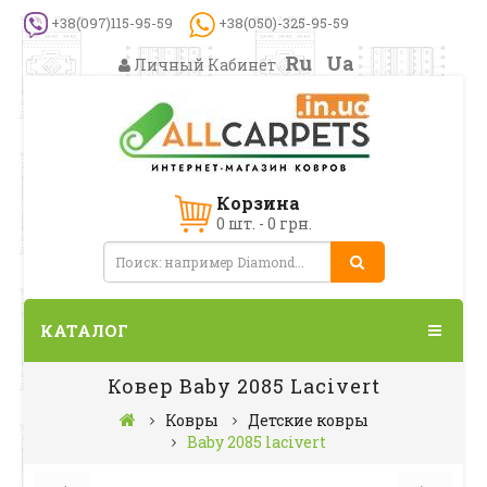
+38(097)115-95-59
+38(050)-325-95-59
Ru
Ua
Личный Кабинет
Корзина
0 шт. - 0 грн.
КАТАЛОГ
Ковер Baby 2085 Lacivert
Ковры
Детские ковры
Baby 2085 lacivert