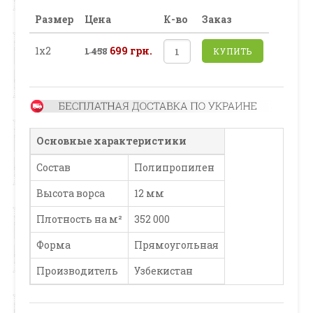
Размер
Цена
К-во
Заказ
1х2
699 грн.
1 458
КУПИТЬ
Основные характеристики
Состав
Полипропилен
Высота ворса
12 мм
Плотность на м²
352 000
Форма
Прямоугольная
Производитель
Узбекистан