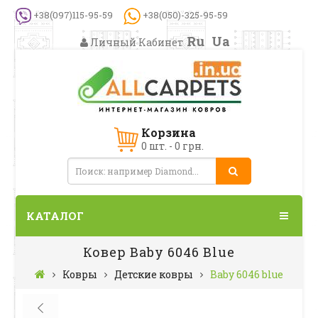
+38(097)115-95-59
+38(050)-325-95-59
Ru
Ua
Личный Кабинет
Корзина
0 шт. - 0 грн.
КАТАЛОГ
Ковер Baby 6046 Blue
Ковры
Детские ковры
Baby 6046 blue