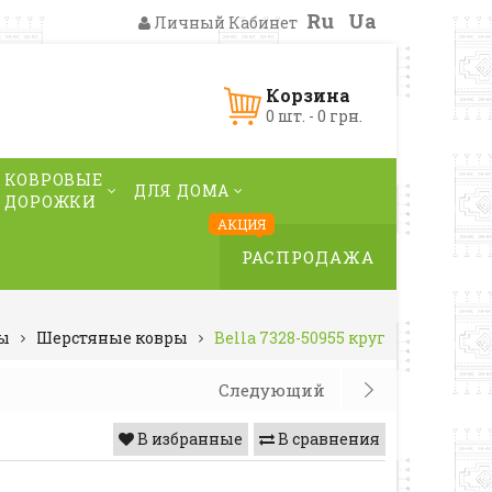
Ru
Ua
Личный Кабинет
Корзина
0 шт. - 0 грн.
КОВРОВЫЕ
ДЛЯ ДОМА
ДОРОЖКИ
АКЦИЯ
РАСПРОДАЖА
ы
Шерстяные ковры
Bella 7328-50955 круг
Следующий
В избранные
В сравнения