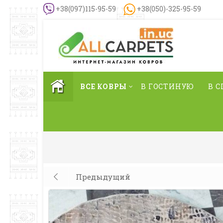
+38(097)115-95-59
+38(050)-325-95-59
ВСЕ КОВРЫ
В ГОСТИНУЮ
В 
Предыдущий