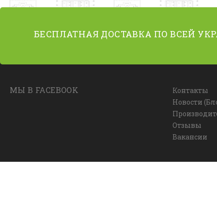
БЕСПЛАТНАЯ ДОСТАВКА ПО ВСЕЙ УК
МЫ В FACEBOOK
Контакты
Новости (Бл
Производит
Отзывы
Вакансии
© Интернет-магазин ковров Allcarpets.in.ua, 2014-2