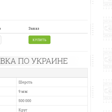
о
Заказ
КУПИТЬ
Шерсть
9 мм
500 000
Круг