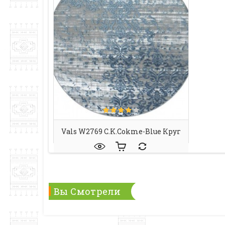
Vals W2769 C.k.cokme-Blue Круг
Вы Смотрели