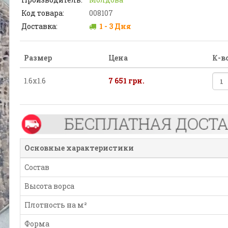
Код товара:
008107
Доставка:
1 - 3 Дня
Размер
Цена
К-в
1.6х1.6
7 651 грн.
Основные характеристики
Состав
Высота ворса
Плотность на м²
Форма