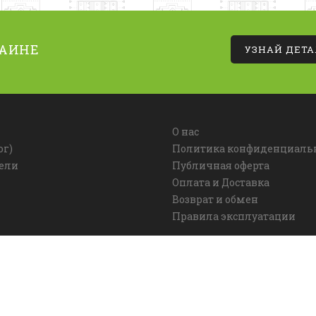
РАИНЕ
УЗНАЙ ДЕТ
О нас
ог)
Политика конфиденциаль
ели
Публичная оферта
Оплата и Доставка
Возврат и обмен
Правила эксплуатации
026. Все права защищены. Использование материалов сайта р