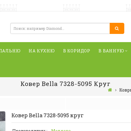
СПАЛЬНЮ
НА КУХНЮ
В КОРИДОР
В ВАННУЮ
Ковер Bella 7328-5095 Круг
Ковр
Ковер Bella 7328-5095 круг
Производитель:
Молдова