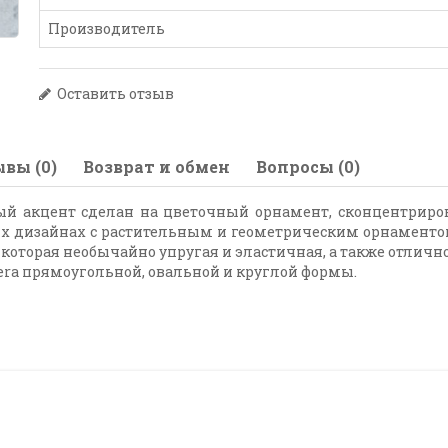
Производитель
Оставить отзыв
вы (0)
Возврат и обмен
Вопросы (0)
бый акцент сделан на цветочный орнамент, сконцентрир
х дизайнах с растительным и геометрическим орнаментом
которая необычайно упругая и эластичная, а также отличн
ra прямоугольной, овальной и круглой формы.