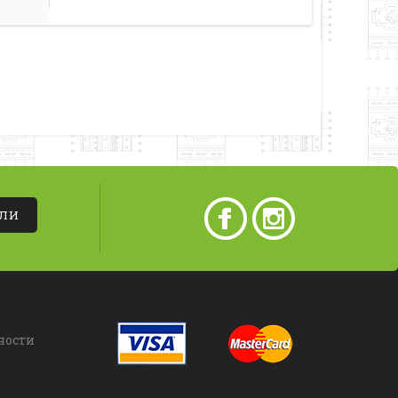
АЛИ
ности