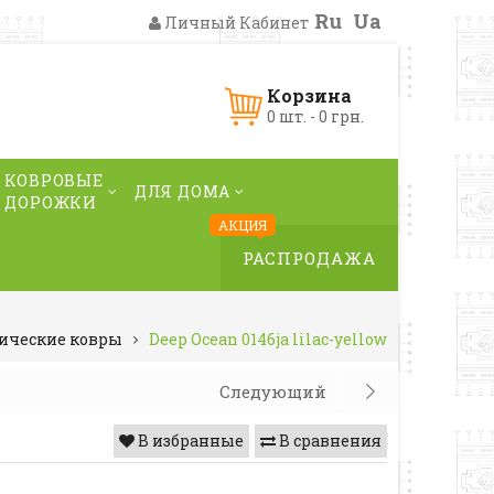
Ru
Ua
Личный Кабинет
Корзина
0 шт. - 0 грн.
КОВРОВЫЕ
ДЛЯ ДОМА
ДОРОЖКИ
АКЦИЯ
РАСПРОДАЖА
ические ковры
Deep Ocean 0146ja lilac-yellow
Следующий
В избранные
В сравнения