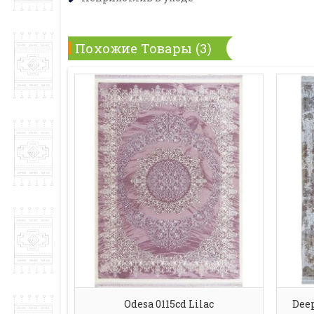
Похожие Товары (3)
Odesa 0115cd Lilac
Deep