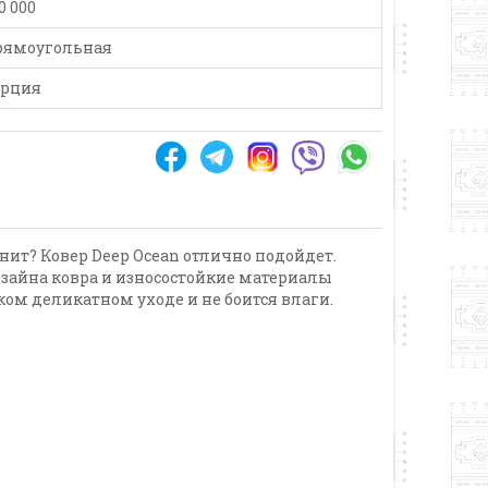
0 000
рямоугольная
урция
нит? Ковер Deep Ocean отлично подойдет.
зайна ковра и износостойкие материалы
ком деликатном уходе и не боится влаги.