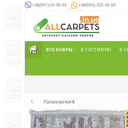
+38(097)115-95-59
+38(050)-325-95-59
ВСЕ КОВРЫ
В ГОСТИНУЮ
В 
Предыдущий