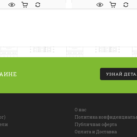
РАИНЕ
УЗНАЙ ДЕТ
О нас
ог)
Политика конфиденциаль
ели
Публичная оферта
Оплата и Доставка