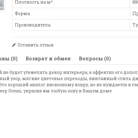
Плотность на м²
88
Форма
П
Производитель
Т
Оставить отзыв
вы (0)
Возврат и обмен
Вопросы (0)
не будет утежелять декор интерьера, а эффектно его допол
ый узор, мягкие цветовые переходы, винтажный стиль ди
то хороший аналог вискозному ковру, но не нуждается в та
eep Ocean, украсив им любую зону в Вашем доме.