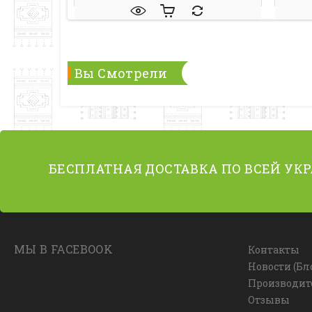
Вы Смотрели
БЕСПЛАТНАЯ ДОСТАВКА ПО ВСЕЙ УК
МЫ В FACEBOOK
Контакты
Новости (Бл
Производит
Отзывы