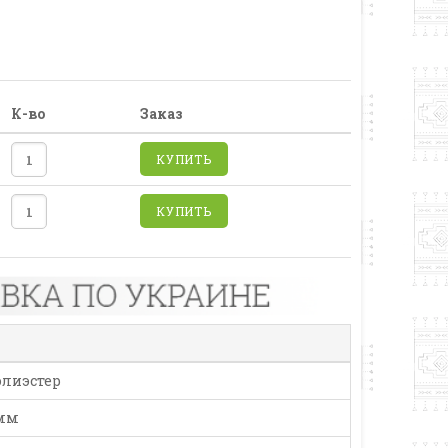
К-во
Заказ
КУПИТЬ
КУПИТЬ
лиэстер
 мм