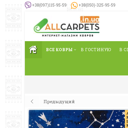
+38(097)115-95-59
+38(050)-325-95-59
ВСЕ КОВРЫ
В ГОСТИНУЮ
В 
Предыдущий