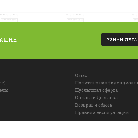
РАИНЕ
УЗНАЙ ДЕТ
О нас
ог)
Политика конфиденциаль
ели
Публичная оферта
Оплата и Доставка
Возврат и обмен
Правила эксплуатации