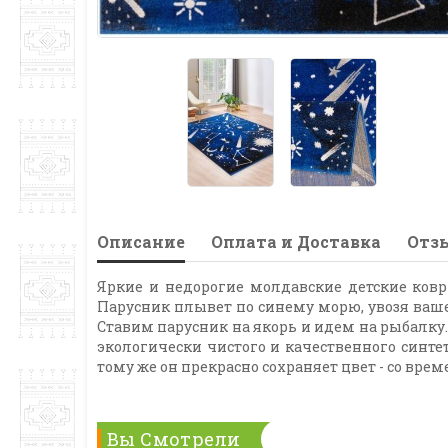
Описание
Оплата и Доставка
Отзы
Яркие и недорогие молдавские детские ковр
Парусник плывет по синему морю, увозя ваше
Ставим парусник на якорь и идем на рыбалку.
экологически чистого и качественного синтет
тому же он прекрасно сохраняет цвет - со врем
Вы Смотрели