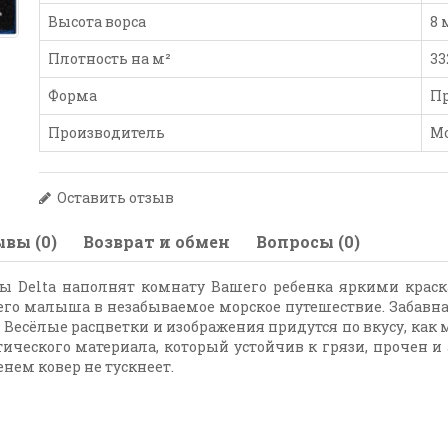
Высота ворса
8
Плотность на м²
33
Форма
П
Производитель
М
Оставить отзыв
вы (0)
Возврат и обмен
Вопросы (0)
ы Delta наполнят комнату Вашего ребенка яркими краск
го малыша в незабываемое морское путешествие. Забавная 
 Весёлые расцветки и изображения придутся по вкусу, как
ического материала, который устойчив к грязи, прочен и 
енем ковер не тускнеет.