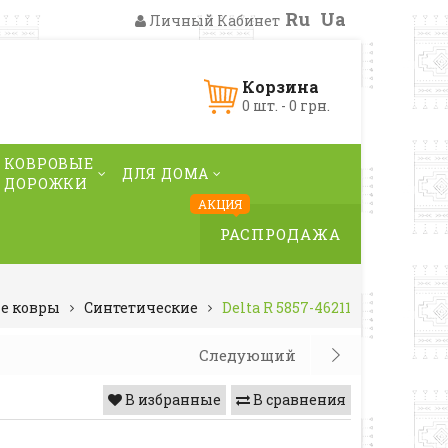
Ru
Ua
Личный Кабинет
Корзина
0 шт. - 0 грн.
КОВРОВЫЕ
ДЛЯ ДОМА
ДОРОЖКИ
АКЦИЯ
РАСПРОДАЖА
ие ковры
Синтетические
Delta R 5857-46211
Следующий
В избранные
В сравнения