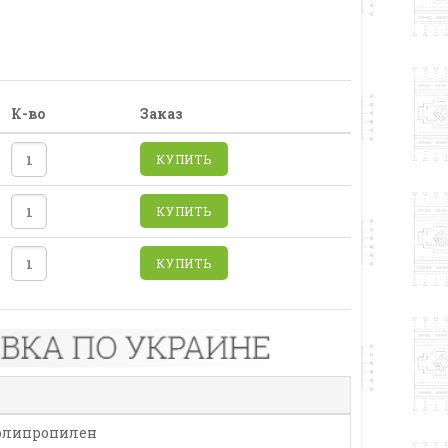
К-во
Заказ
КУПИТЬ
КУПИТЬ
КУПИТЬ
олипропилен