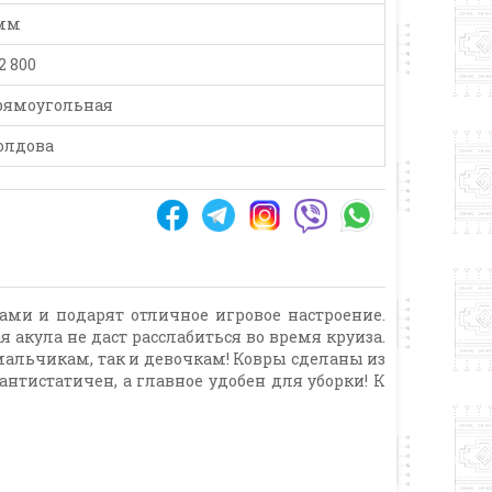
 мм
2 800
рямоугольная
олдова
ами и подарят отличное игровое настроение.
акула не даст расслабиться во время круиза.
 мальчикам, так и девочкам! Ковры сделаны из
антистатичен, а главное удобен для уборки! К