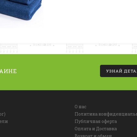
РАИНЕ
УЗНАЙ ДЕТ
О нас
ог)
Политика конфиденциаль
ели
Публичная оферта
Оплата и Доставка
Возврат и обмен