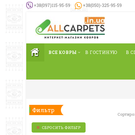
+38(097)115-95-59
+38(050)-325-95-59
ВСЕ КОВРЫ
В ГОСТИНУЮ
В 
Фильтр
Сортиро
СБРОСИТЬ ФИЛЬТР