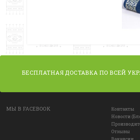
БЕСПЛАТНАЯ ДОСТАВКА ПО ВСЕЙ УК
МЫ В FACEBOOK
Контакты
Новости (Бл
Производит
Отзывы
Вакансии