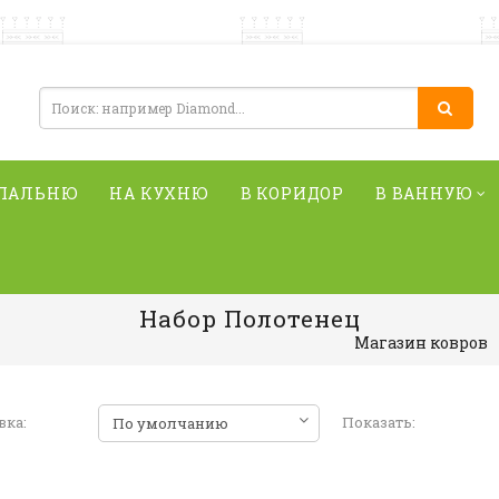
СПАЛЬНЮ
НА КУХНЮ
В КОРИДОР
В ВАННУЮ
Набор Полотенец
Магазин ковров
вка:
Показать: