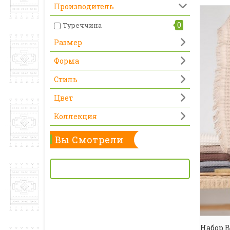
Производитель
0
Туреччина
Размер
Форма
Стиль
Цвет
Коллекция
Вы Смотрели