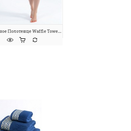
Вафельное Полотенце Waffle Towel L Grey