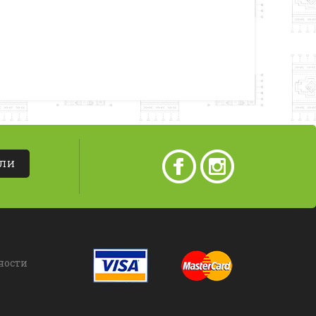
АЛИ
ности