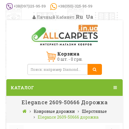
+38(097)115-95-59
+38(050)-325-95-59
Ru
Ua
Личный Кабинет
Корзина
0 шт. - 0 грн.
КАТАЛОГ
Elegance 2609-50666 Дорожка
Ковровые дорожки
Шерстяные
Elegance 2609-50666 дорожка