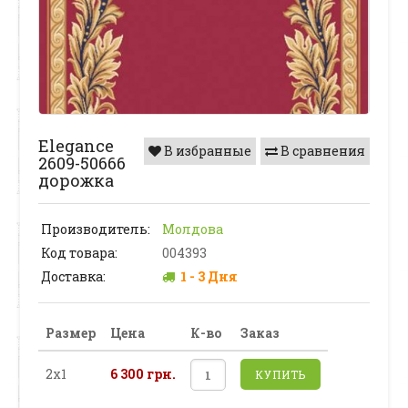
Elegance
В избранные
В сравнения
2609-50666
дорожка
Производитель:
Молдова
Код товара:
004393
Доставка:
1 - 3 Дня
Размер
Цена
К-во
Заказ
2х1
6 300 грн.
КУПИТЬ