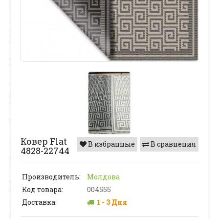
Ковер Flat
В избранные
В сравнения
4828-22744
Производитель:
Молдова
Код товара:
004555
Доставка:
1 - 3 Дня