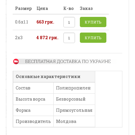
Размер
Цена
К-во
Заказ
0.6х1.1
663 грн.
КУПИТЬ
2х3
4 872 грн.
КУПИТЬ
Основные характеристики
Состав
Полипропилен
Высота ворса
Безворсовый
Форма
Прямоугольная
Производитель
Молдова