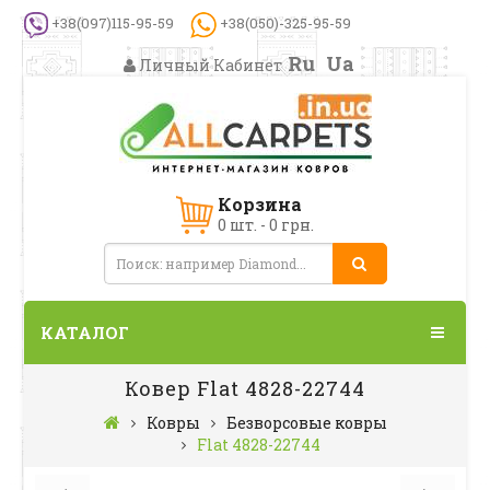
+38(097)115-95-59
+38(050)-325-95-59
Ru
Ua
Личный Кабинет
Корзина
0 шт. - 0 грн.
КАТАЛОГ
Ковер Flat 4828-22744
Ковры
Безворсовые ковры
Flat 4828-22744