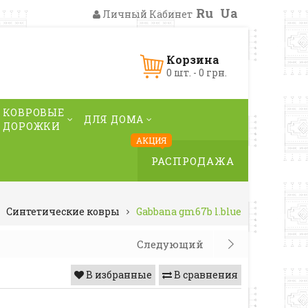
Ru
Ua
Личный Кабинет
Корзина
0 шт. - 0 грн.
КОВРОВЫЕ
ДЛЯ ДОМА
ДОРОЖКИ
АКЦИЯ
РАСПРОДАЖА
Синтетические ковры
Gabbana gm67b l.blue
Следующий
В избранные
В сравнения