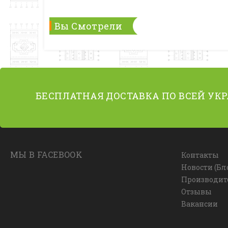
Вы Смотрели
БЕСПЛАТНАЯ ДОСТАВКА ПО ВСЕЙ УК
МЫ В FACEBOOK
Контакты
Новости (Бл
Производит
Отзывы
Вакансии