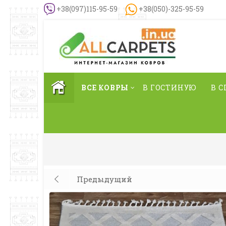
+38(097)115-95-59
+38(050)-325-95-59
ВСЕ КОВРЫ
В ГОСТИНУЮ
В 
Предыдущий