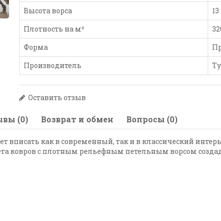
Высота ворса
13
Плотность на м²
32
Форма
П
Производитель
Т
Оставить отзыв
вы (0)
Возврат и обмен
Вопросы (0)
ет вписать как в современный, так и в классический интер
ета ковров с плотным рельефным петельным ворсом создад