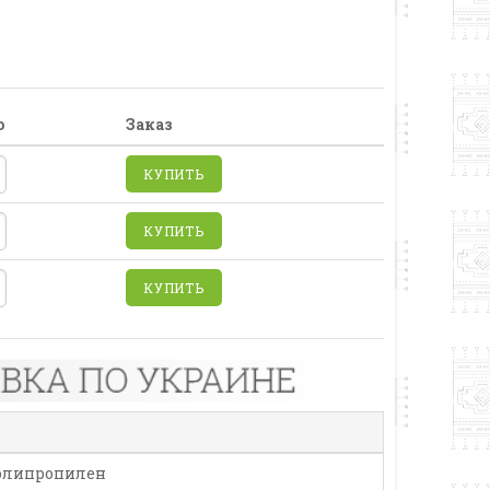
о
Заказ
КУПИТЬ
КУПИТЬ
КУПИТЬ
олипропилен