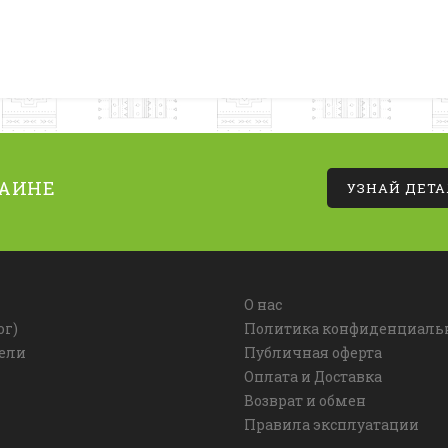
РАИНЕ
УЗНАЙ ДЕТ
О нас
ог)
Политика конфиденциаль
ели
Публичная оферта
Оплата и Доставка
Возврат и обмен
Правила эксплуатации