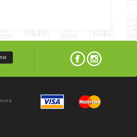
АЛИ
ности