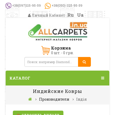
+38(097)115-95-59
+38(050)-325-95-59
Ru
Ua
Личный Кабинет
Корзина
0 шт. - 0 грн.
КАТАЛОГ
Индийские Ковры
Производители
Індія