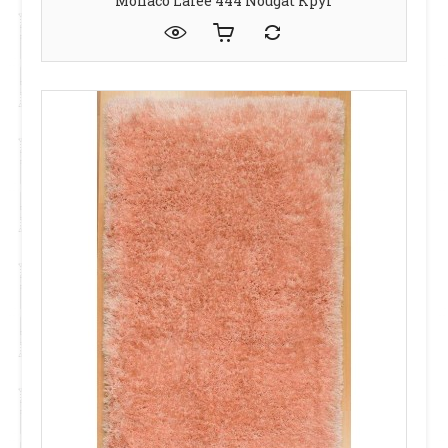
Monaco Lalee 444 Nougat Круг