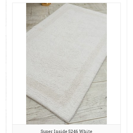
Super Inside 5246 White