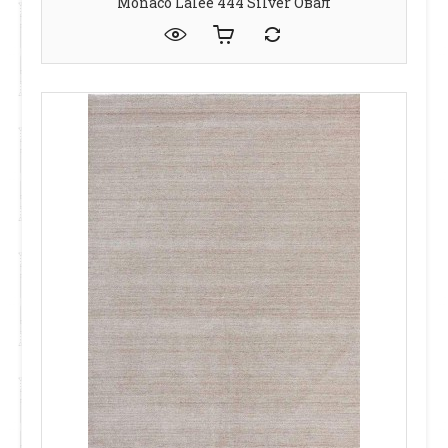
Monaco Lalee 444 Silver Овал