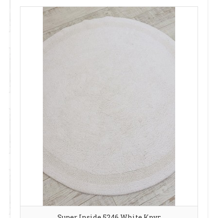
Super Inside 5246 White Круг