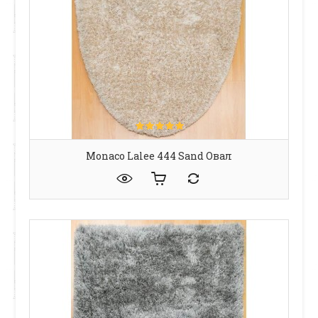
Monaco Lalee 444 Sand Овал