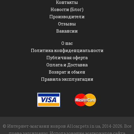
Контакты
Новости (Блог)
Производители
Отзывы
Вакансии
О нас
Политика конфиденциальности
Публичная оферта
Оплата и Доставка
Возврат и обмен
Правила эксплуатации
© Интернет-магазин ковров Allcarpets.in.ua, 2014-2026. Все
права защищены. Использование материалов сайта