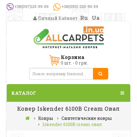
+38(097)115-95-59
+38(050)-325-95-59
Ru
Ua
Личный Кабинет
Корзина
0 шт. - 0 грн.
КАТАЛОГ
Ковер Iskender 6100B Cream Овал
Ковры
Синтетические ковры
Iskender 6100B cream овал