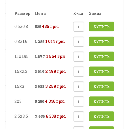
Размер
Цена
К-во
Заказ
0.5х0.8
435 грн.
525
КУПИТЬ
0.8х1.6
1 014 грн.
1 225
КУПИТЬ
1.1х1.95
1 554 грн.
1 877
КУПИТЬ
1.5х2.3
2 499 грн.
3 019
КУПИТЬ
1.5х3
3 259 грн.
3 938
КУПИТЬ
2х3
4 346 грн.
5 250
КУПИТЬ
2.5х3.5
6 338 грн.
7 656
КУПИТЬ