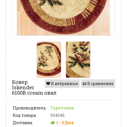
Ковер
В избранные
В сравнения
Iskender
6100B cream овал
Производитель:
Туреччина
Код товара:
004346
Доставка:
1 - 3 Дня