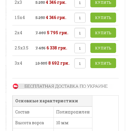
2х3
4 346 грн.
5 250
КУПИТЬ
1.5х4
4 346 грн.
5 250
КУПИТЬ
2х4
5 795 грн.
7 000
КУПИТЬ
2.5х3.5
6 338 грн.
7 656
КУПИТЬ
3х4
8 692 грн.
10 500
КУПИТЬ
Основные характеристики
Состав
Полипропилен
Высота ворса
10 мм