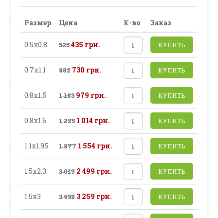
Размер
Цена
К-во
Заказ
0.5х0.8
435 грн.
525
КУПИТЬ
0.7х1.1
730 грн.
882
КУПИТЬ
0.8х1.5
979 грн.
1 183
КУПИТЬ
0.8х1.6
1 014 грн.
1 225
КУПИТЬ
1.1х1.95
1 554 грн.
1 877
КУПИТЬ
1.5х2.3
2 499 грн.
3 019
КУПИТЬ
1.5х3
3 259 грн.
3 938
КУПИТЬ