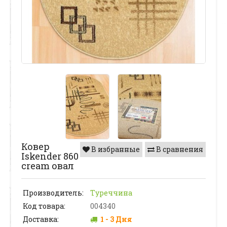
Ковер
В избранные
В сравнения
Iskender 860
cream овал
Производитель:
Туреччина
Код товара:
004340
Доставка:
1 - 3 Дня