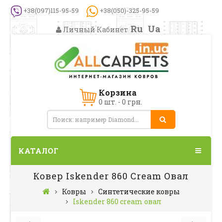
+38(097)115-95-59
+38(050)-325-95-59
Ru
Ua
Личный Кабинет
Корзина
0 шт. - 0 грн.
КАТАЛОГ
Ковер Iskender 860 Cream Овал
Ковры
Синтетические ковры
Iskender 860 cream овал