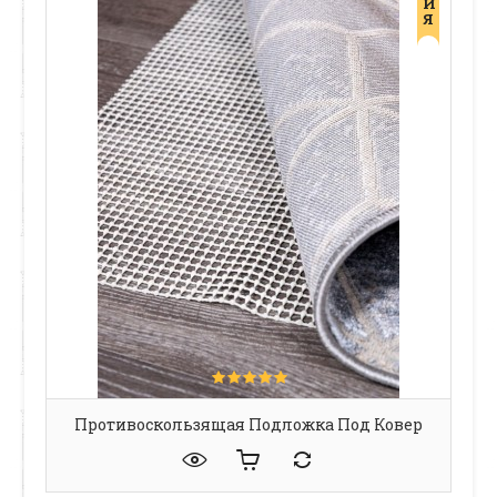
И
Я
Противоскользящая Подложка Под Ковер