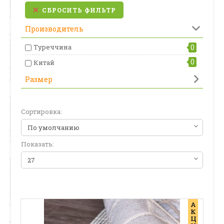
СБРОСИТЬ ФИЛЬТР
Производитель
Туреччина
0
0
Китай
Размер
Сортировка:
Показать:
А
К
Ц