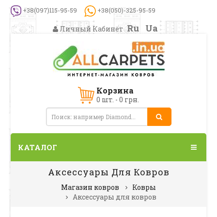
+38(097)115-95-59
+38(050)-325-95-59
Ru
Ua
Личный Кабинет
Корзина
0 шт. - 0 грн.
КАТАЛОГ
Аксессуары Для Ковров
Магазин ковров
Ковры
Аксессуары для ковров