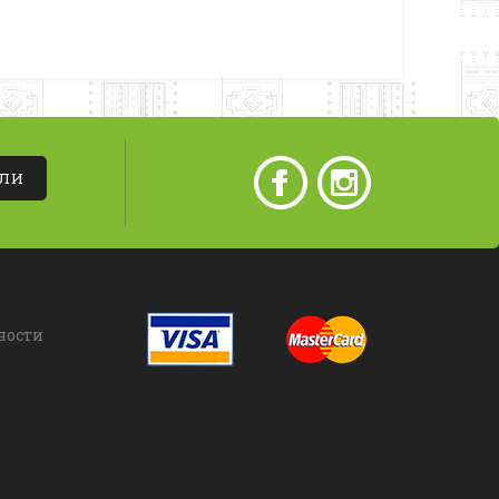
АЛИ
ности