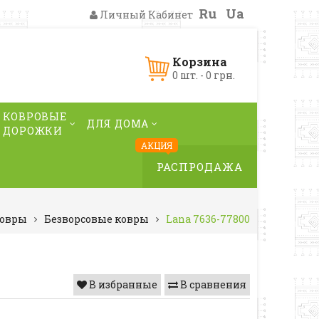
Ru
Ua
Личный Кабинет
Корзина
0 шт. - 0 грн.
КОВРОВЫЕ
ДЛЯ ДОМА
ДОРОЖКИ
АКЦИЯ
РАСПРОДАЖА
овры
Безворсовые ковры
Lana 7636-77800
В избранные
В сравнения