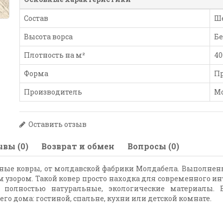
Состав
Ш
Высота ворса
Бе
Плотность на м²
40
Форма
П
Производитель
М
Оставить отзыв
вы (0)
Возврат и обмен
Вопросы (0)
ные ковры, от молдавской фабрики Молдабела. Выполнен
узором. Такой ковер просто находка для современного ин
и полностью натуральные, экологические материалы.
го дома: гостиной, спальне, кухни или детской комнате.