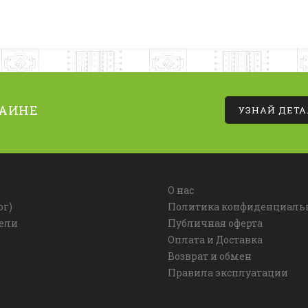
РАИНЕ
УЗНАЙ ДЕТ
О нас
ог)
Политика конфиденциаль
ели
Публичная оферта
Оплата и Доставка
Возврат и обмен
Правила эксплуатации