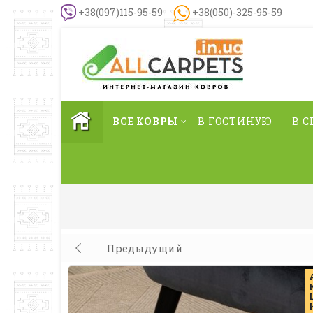
+38(097)115-95-59
+38(050)-325-95-59
ВСЕ КОВРЫ
В ГОСТИНУЮ
В 
Предыдущий