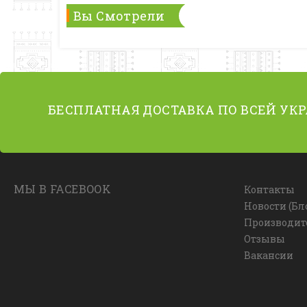
Вы Смотрели
БЕСПЛАТНАЯ ДОСТАВКА ПО ВСЕЙ УК
МЫ В FACEBOOK
Контакты
Новости (Бл
Производит
Отзывы
Вакансии