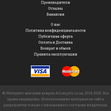
Производители
Отзывы
Вакансии
О нас
Политика конфиденциальности
Публичная оферта
Оплата и Доставка
Возврат и обмен
Правила эксплуатации
© Интернет-магазин ковров Allcarpets.in.ua, 2014-2026. Все
права защищены. Использование материалов сайта
разрешается только с письменного согласия владельца.