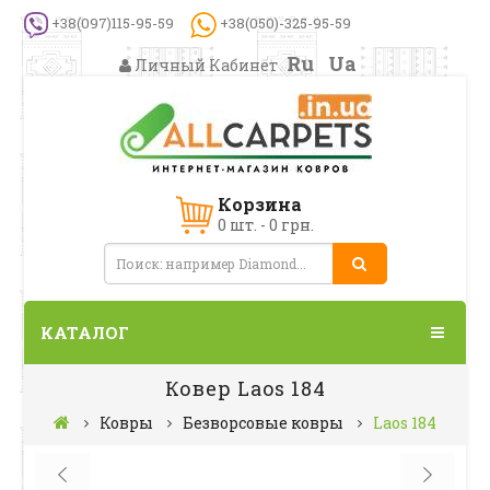
+38(097)115-95-59
+38(050)-325-95-59
Ru
Ua
Личный Кабинет
Корзина
0 шт. - 0 грн.
КАТАЛОГ
Ковер Laos 184
Ковры
Безворсовые ковры
Laos 184