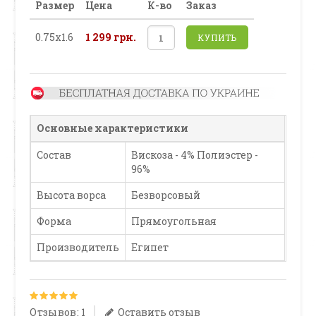
Размер
Цена
К-во
Заказ
0.75х1.6
1 299 грн.
КУПИТЬ
Основные характеристики
Состав
Вискоза - 4% Полиэстер -
96%
Высота ворса
Безворсовый
Форма
Прямоугольная
Производитель
Египет
Отзывов: 1
Оставить отзыв