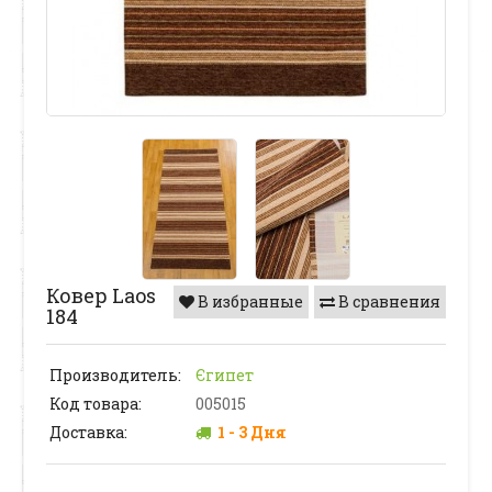
Ковер Laos
В избранные
В сравнения
184
Производитель:
Єгипет
Код товара:
005015
Доставка:
1 - 3 Дня