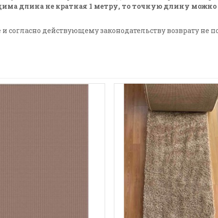
одима длина не кратная 1 метру, то точную длину можно
е и согласно действующему законодательству возврату не п