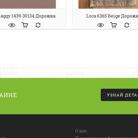
aggy 1439-30134 Дорожка
Loca 6365 Beige Дорож
РАИНЕ
УЗНАЙ ДЕТ
О нас