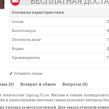
Основные характеристики
Состав
П
Высота ворса
5
Плотность на м²
7
Форма
Д
Производитель
Т
Оставить отзыв
вы (0)
Возврат и обмен
Вопросы (0)
 технологии Capling Frise. Мягкая и тонкая полипропил
йн и разнообразная цветовая гамма дополнит интерьер В
Цена указана за метр погонный. Для заказа отрезной ко