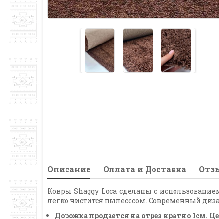
Описание
Оплата и Доставка
Отзы
Ковры Shaggy Loca сделаны с использованием
легко чистится пылесосом. Современный диза
Дорожка продается на отрез кратно 1см. 