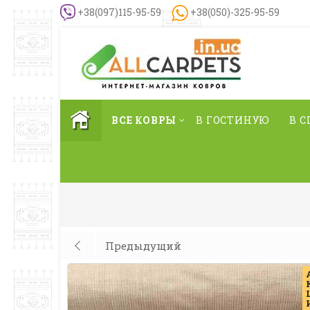
+38(097)115-95-59
+38(050)-325-95-59
ВСЕ КОВРЫ
В ГОСТИНУЮ
В 
Предыдущий