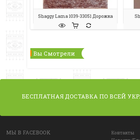
Shaggy Lama 1039-33051 Дорожка
Sh
Вы Смотрели
БЕСПЛАТНАЯ ДОСТАВКА ПО ВСЕЙ УК
МЫ В FACEBOOK
Контакты