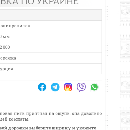
олипропилен
0 мм
2 000
орожка
урция
еновая нить приятная на ощупь, она довольно
ашей комнаты.
вровой дорожки выберите ширину и укажите