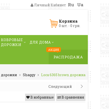
Ru
Ua
Личный Кабинет
Корзина
0 шт. - 0 грн.
КОВРОВЫЕ
ДЛЯ ДОМА
ДОРОЖКИ
АКЦИЯ
РАСПРОДАЖА
 дорожки
Shaggy
Loca 6365 brown дорожка
Следующий
В избранные
В сравнения