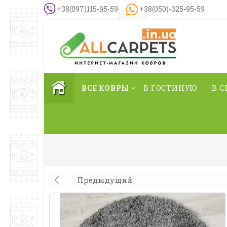
+38(097)115-95-59
+38(050)-325-95-59
ВСЕ КОВРЫ
В ГОСТИНУЮ
В 
Предыдущий