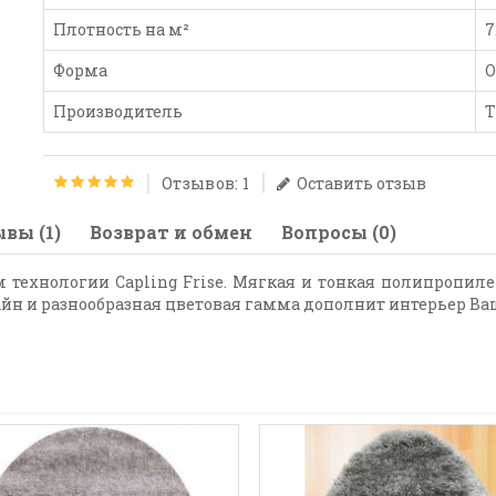
Плотность на м²
7
Форма
О
Производитель
Т
Отзывов: 1
Оставить отзыв
вы (1)
Возврат и обмен
Вопросы (0)
 технологии Capling Frise. Мягкая и тонкая полипропил
йн и разнообразная цветовая гамма дополнит интерьер В