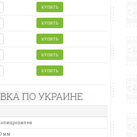
КУПИТЬ
КУПИТЬ
КУПИТЬ
КУПИТЬ
КУПИТЬ
олипропилен
0 мм