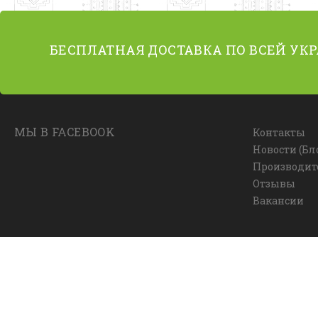
БЕСПЛАТНАЯ ДОСТАВКА ПО ВСЕЙ УК
МЫ В FACEBOOK
Контакты
Новости (Бл
Производит
Отзывы
Вакансии
© Интернет-магазин ковров Allcarpets.in.ua, 2014-2