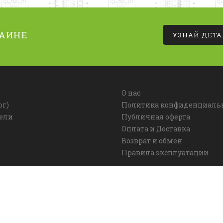
РАИНЕ
УЗНАЙ ДЕТ
О нас
ог)
Политика конфиденциаль
ели
Публичная оферта
Оплата и Доставка
Возврат и обмен
Правила эксплуатации
026. Все права защищены. Использование материалов сайта р