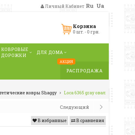
Ru
Ua
Личный Кабинет
Корзина
0 шт. - 0 грн.
КОВРОВЫЕ
ДЛЯ ДОМА
ДОРОЖКИ
АКЦИЯ
РАСПРОДАЖА
тетические ковры Shaggy
Loca 6365 gray овал
Следующий
В избранные
В сравнения