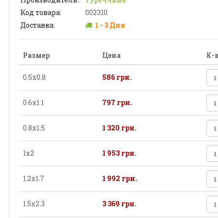
Код товара:
002310
Доставка:
1 - 3 Дня
Размер
Цена
К-
0.5х0.8
586 грн.
0.6х1.1
797 грн.
0.8х1.5
1 320 грн.
1х2
1 953 грн.
1.2х1.7
1 992 грн.
1.5х2.3
3 369 грн.