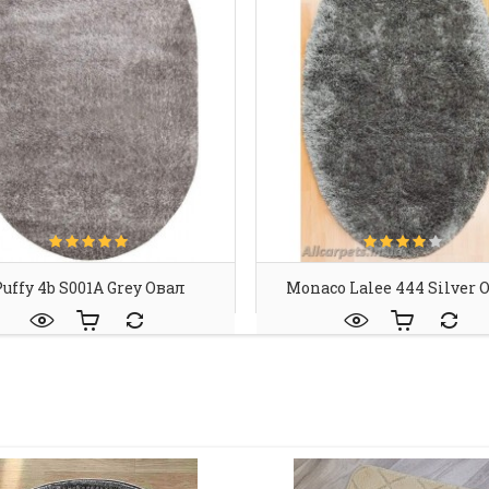
uffy 4b S001A Grey Овал
Monaco Lalee 444 Silver 