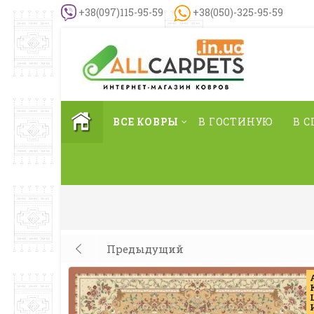
+38(097)115-95-59
+38(050)-325-95-59
ВСЕ КОВРЫ
В ГОСТИНУЮ
В 
Предыдущий