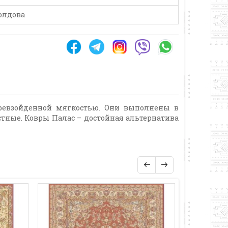
олдова
превзойденной мягкостью. Они выполнены в
тные. Ковры Палас – достойная альтернатива