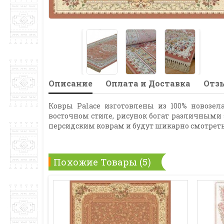
Описание
Оплата и Доставка
Отзы
Ковры Palace изготовлены из 100% новозе
восточном стиле, рисунок богат различными
персидским коврам и будут шикарно смотреть
Похожие Товары (5)