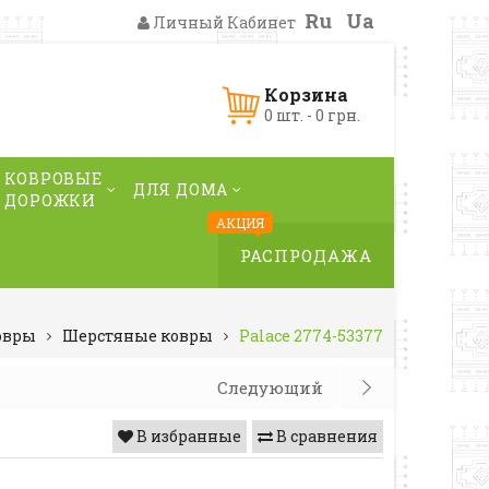
Ru
Ua
Личный Кабинет
Корзина
0 шт. - 0 грн.
КОВРОВЫЕ
ДЛЯ ДОМА
ДОРОЖКИ
АКЦИЯ
РАСПРОДАЖА
овры
Шерстяные ковры
Palace 2774-53377
Следующий
В избранные
В сравнения