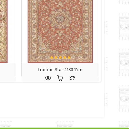
Iranian Star 4130 Tile
Esfeh