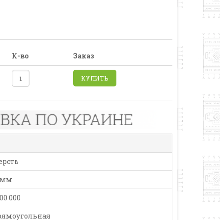
К-во
Заказ
КУПИТЬ
ерсть
 мм
000 000
рямоугольная