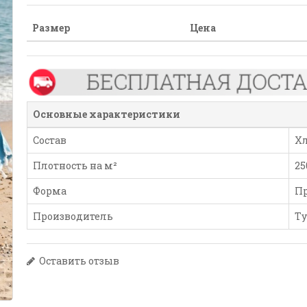
Размер
Цена
Основные характеристики
Состав
Хл
Плотность на м²
25
Форма
П
Производитель
Т
Оставить отзыв