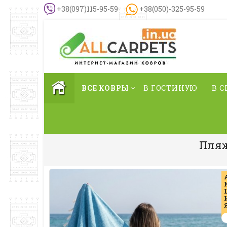
+38(097)115-95-59
+38(050)-325-95-59
ВСЕ КОВРЫ
В ГОСТИНУЮ
В 
Пляж