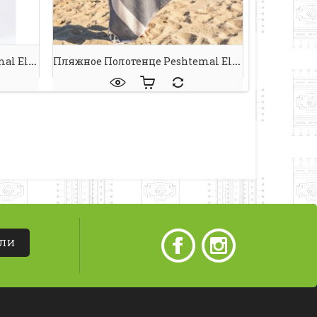
Пляжное Полотенце Peshtemal Elmas Grey-Cream
Пляжное Полотенце Peshtemal Elmas Black
АЛИ