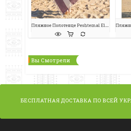
Пляжное Полотенце Peshtemal Elmas Burgundy-Cream
Вы Смотрели
БЕСПЛАТНАЯ ДОСТАВКА ПО ВСЕЙ УК