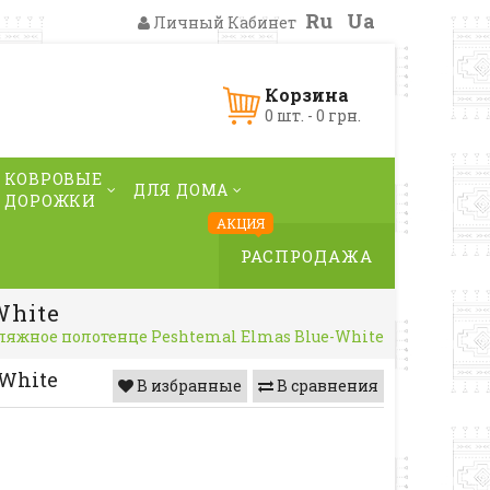
Ru
Ua
Личный Кабинет
Корзина
0 шт. - 0 грн.
КОВРОВЫЕ
ДЛЯ ДОМА
ДОРОЖКИ
АКЦИЯ
РАСПРОДАЖА
White
ляжное полотенце Peshtemal Elmas Blue-White
-White
В избранные
В сравнения