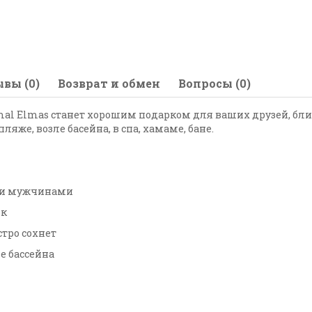
вы (0)
Возврат и обмен
Вопросы (0)
al Elmas станет хорошим подарком для ваших друзей, бли
яже, возле басейна, в спа, хамаме, бане.
к и мужчинами
ок
стро сохнет
е бассейна