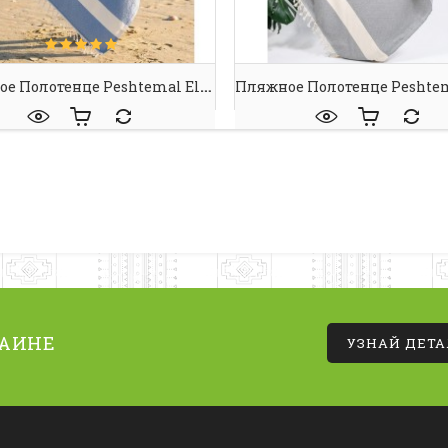
Пляжное Полотенце Peshtemal Elmas D.Blue-Cream
РАИНЕ
УЗНАЙ ДЕТ