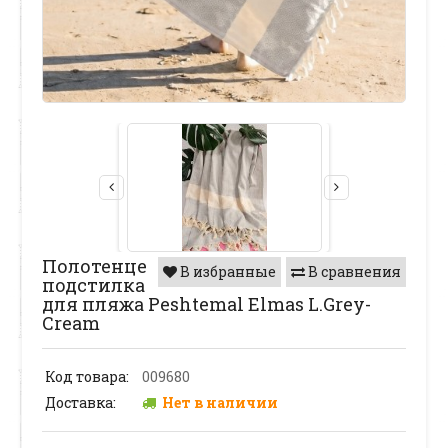
Полотенце
В избранные
В сравнения
подстилка
для пляжа Peshtemal Elmas L.Grey-
Cream
Код товара:
009680
Доставка:
Нет в наличии