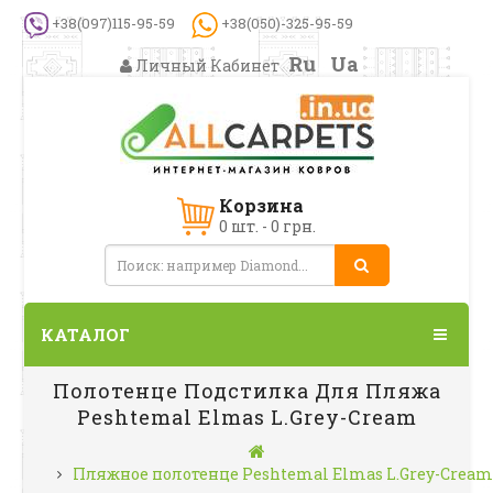
+38(097)115-95-59
+38(050)-325-95-59
Ru
Ua
Личный Кабинет
Корзина
0 шт. - 0 грн.
КАТАЛОГ
Полотенце Подстилка Для Пляжа
Peshtemal Elmas L.Grey-Cream
Пляжное полотенце Peshtemal Elmas L.Grey-Crea