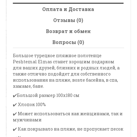
Оплата и Доставка
Отзывы (0)
Возврат и обмен
Вопросы (0)
Большое турецкое пляжное полотенце
Peshtemal Elmas станет хорошим подарком
для ваших друзей, близких и родных людей, а
также отлично подойдет для собственного
использования на пляже, возле басейна, в спа,
хамаме, бане.
✔️Большой размер 100х180 см
✔️ Хлопок 100%
✔️ Может использоваться как женщинами, так и
мужчинами
✔️ Как покрывало на пляже, не пропускает песок