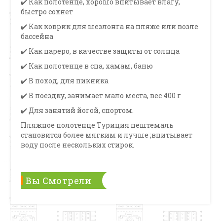
✔️ Как полотенце, хорошо впитывает влагу,
быстро сохнет
✔️ Как коврик для шезлонга на пляже или возле
бассейна
✔️ Как пареро, в качестве защиты от солнца
✔️ Как полотенце в спа, хамам, баню
✔️ В поход, для пикника
✔️ В поездку, занимает мало места, вес 400 г
✔️ Для занятий йогой, спортом.
Пляжное полотенце Туриция пештемаль
становится более мягким и лучше ;впитывает
воду после нескольких стирок.
Вы Смотрели