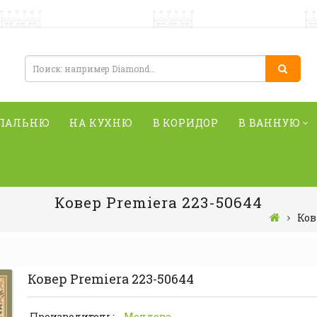
СПАЛЬНЮ
НА КУХНЮ
В КОРИДОР
В ВАННУЮ
Ковер Premiera 223-50644
Ко
Ковер Premiera 223-50644
Производитель:
Молдова