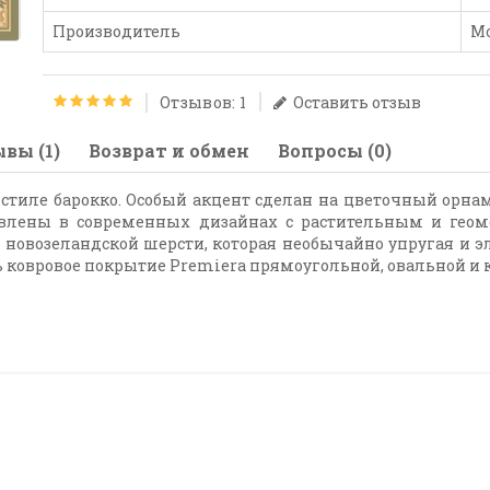
Производитель
М
Отзывов: 1
Оставить отзыв
вы (1)
Возврат и обмен
Вопросы (0)
стиле барокко. Особый акцент сделан на цветочный орна
влены в современных дизайнах с растительным и гео
новозеландской шерсти, которая необычайно упругая и эл
 ковровое покрытие Premiera прямоугольной, овальной и 