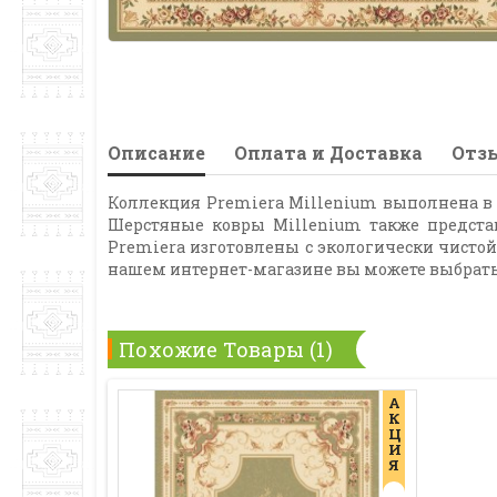
Описание
Оплата и Доставка
Отзы
Коллекция Premiera Millenium выполнена в 
Шерстяные ковры Millenium также предста
Premiera изготовлены с экологически чистой 
нашем интернет-магазине вы можете выбрать
Похожие Товары (1)
А
К
Ц
И
Я