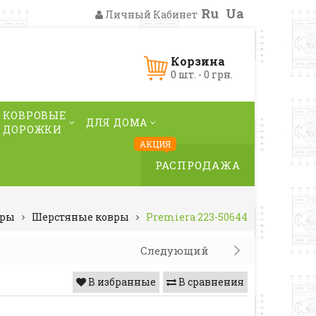
Ru
Ua
Личный Кабинет
Корзина
0 шт. - 0 грн.
КОВРОВЫЕ
ДЛЯ ДОМА
ДОРОЖКИ
АКЦИЯ
РАСПРОДАЖА
вры
Шерстяные ковры
Premiera 223-50644
Следующий
В избранные
В сравнения