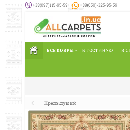
+38(097)115-95-59
+38(050)-325-95-59
ВСЕ КОВРЫ
В ГОСТИНУЮ
В 
Предыдущий