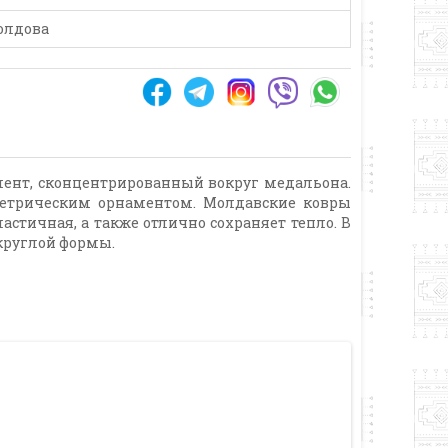
олдова
мент, сконцентрированный вокруг медальона.
метрическим орнаментом. Молдавские ковры
астичная, а также отлично сохраняет тепло. В
круглой формы.