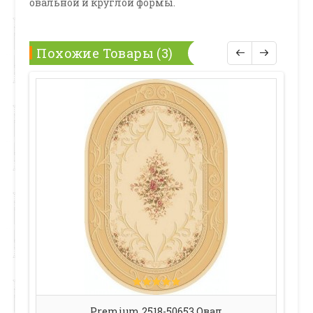
овальной и круглой формы.
Похожие Товары (3)
Premium 2518-50653 Овал