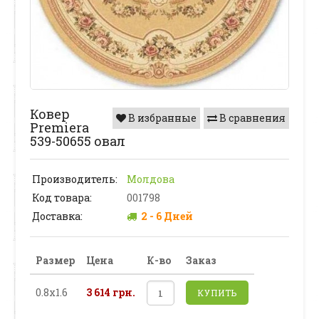
Ковер
В избранные
В сравнения
Premiera
539-50655 овал
Производитель:
Молдова
Код товара:
001798
Доставка:
2 - 6 Дней
Размер
Цена
К-во
Заказ
0.8х1.6
3 614 грн.
КУПИТЬ