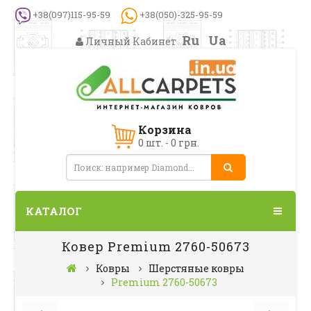
+38(097)115-95-59
+38(050)-325-95-59
Ru
Ua
Личный Кабинет
Корзина
0 шт. - 0 грн.
КАТАЛОГ
Ковер Premium 2760-50673
Ковры
Шерстяные ковры
Premium 2760-50673