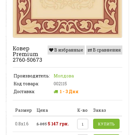
Ковер
В избранные
В сравнения
Premium
2760-50673
Производитель:
Молдова
Код товара:
002115
Доставка:
1 - 3 Дня
Размер
Цена
К-во
Заказ
0.8х1.6
5 147 грн.
6 065
КУПИТЬ