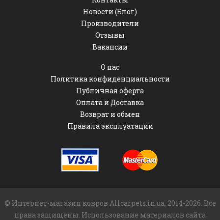
Новости (Блог)
Производители
Отзывы
Вакансии
О нас
Политика конфиденциальности
Публичная оферта
Оплата и Доставка
Возврат и обмен
Правила эксплуатации
© Интернет-магазин ковров Allcarpets.in.ua, 2014-2026. Все
права защищены. Использование материалов сайта