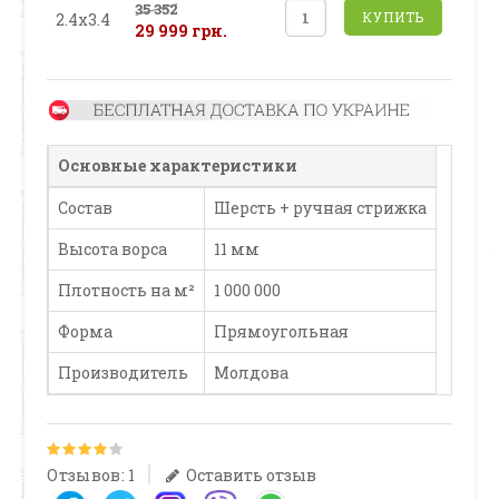
35 352
КУПИТЬ
2.4х3.4
29 999 грн.
Основные характеристики
Состав
Шерсть + ручная стрижка
Высота ворса
11 мм
Плотность на м²
1 000 000
Форма
Прямоугольная
Производитель
Молдова
Отзывов: 1
Оставить отзыв