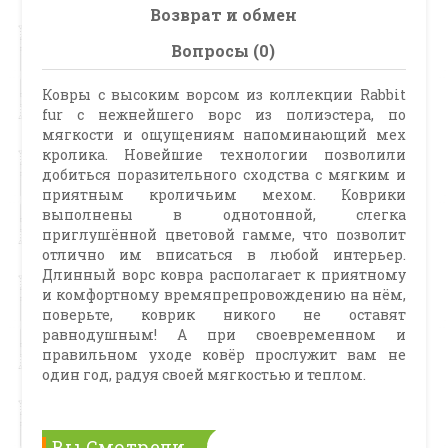
Возврат и обмен
Вопросы (0)
Ковры с высоким ворсом из коллекции Rabbit
fur с нежнейшего ворс из полиэстера, по
мягкости и ощущениям напоминающий мех
кролика. Новейшие технологии позволили
добиться поразительного сходства с мягким и
приятным кроличьим мехом. Коврики
выполнены в однотонной, слегка
приглушённой цветовой гамме, что позволит
отлично им вписаться в любой интерьер.
Длинный ворс ковра располагает к приятному
и комфортному времяпрепровождению на нём,
поверьте, коврик никого не оставят
равнодушным! А при своевременном и
правильном уходе ковёр прослужит вам не
один год, радуя своей мягкостью и теплом.
Вы Смотрели