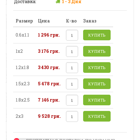
Доставка:
1 - 3 Дня
Размер
Цена
К-во
Заказ
0.6х1.1
1 296 грн.
КУПИТЬ
1х2
3 176 грн.
КУПИТЬ
1.2х1.8
3 430 грн.
КУПИТЬ
1.5х2.3
5 478 грн.
КУПИТЬ
1.8х2.5
7 146 грн.
КУПИТЬ
2х3
9 528 грн.
КУПИТЬ