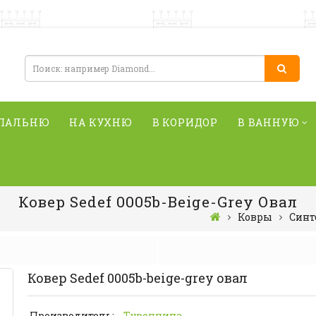
СПАЛЬНЮ
НА КУХНЮ
В КОРИДОР
В ВАННУЮ
Ковер Sedef 0005b-Beige-Grey Овал
Ковры
Синт
Ковер Sedef 0005b-beige-grey овал
Производитель:
Туреччина