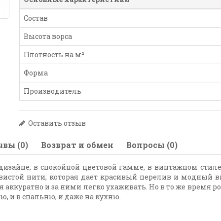
Состав
Высота ворса
Плотность на м²
Форма
Производитель
Оставить отзыв
вы (0)
Возврат и обмен
Вопросы (0)
дизайне, в спокойной цветовой гамме, в винтажном стил
вистой нити, которая дает красивый перелив и модный в
я аккуратно и за ними легко ухаживать. Но в то же время ро
, и в спальню, и даже на кухню.