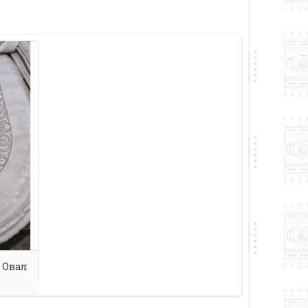
m Овал