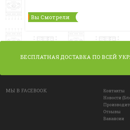
Вы Смотрели
БЕСПЛАТНАЯ ДОСТАВКА ПО ВСЕЙ УК
МЫ В FACEBOOK
Контакты
Новости (Бл
Производит
Отзывы
Вакансии