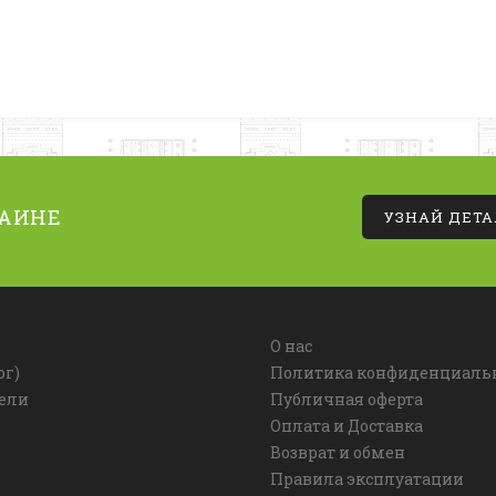
РАИНЕ
УЗНАЙ ДЕТ
О нас
ог)
Политика конфиденциаль
ели
Публичная оферта
Оплата и Доставка
Возврат и обмен
Правила эксплуатации