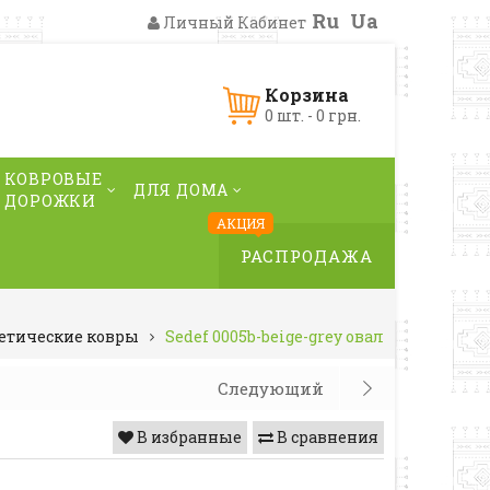
Ru
Ua
Личный Кабинет
Корзина
0 шт. - 0 грн.
КОВРОВЫЕ
ДЛЯ ДОМА
ДОРОЖКИ
АКЦИЯ
РАСПРОДАЖА
етические ковры
Sedef 0005b-beige-grey овал
Следующий
В избранные
В сравнения