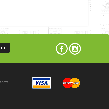
АЛИ
ности