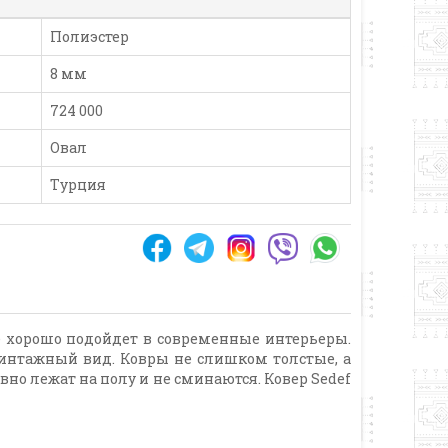
Полиэстер
8 мм
724 000
Овал
Турция
е хорошо подойдет в современные интерьеры.
интажный вид. Ковры не слишком толстые, а
вно лежат на полу и не сминаются. Ковер Sedef