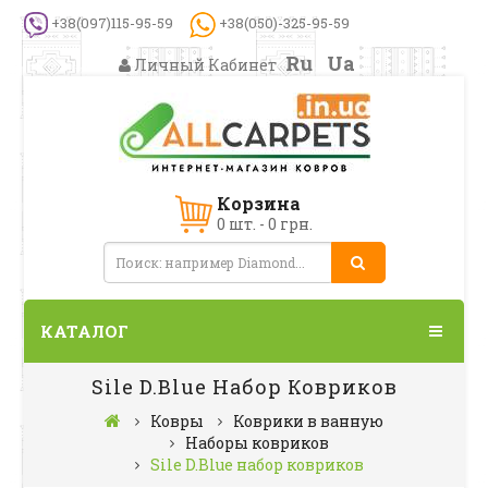
+38(097)115-95-59
+38(050)-325-95-59
Ru
Ua
Личный Кабинет
Корзина
0 шт. - 0 грн.
КАТАЛОГ
Sile D.Blue Набор Ковриков
Ковры
Коврики в ванную
Наборы ковриков
Sile D.Blue набор ковриков