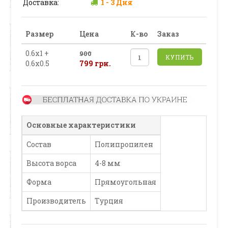
Доставка:
1 - 3 Дня
Размер
Цена
К-во
Заказ
0.6х1 +
900
КУПИТЬ
0.6х0.5
799 грн.
Основные характеристики
Состав
Полипропилен
Высота ворса
4-8 мм
Форма
Прямоугольная
Производитель
Турция