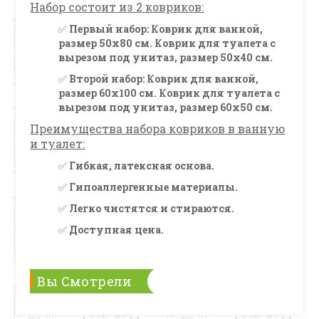
Набор состоит из 2 ковриков:
✅
Первый набор: Коврик для ванной,
размер 50х80 см. Коврик для туалета с
вырезом под унитаз, размер 50х40 см.
✅
Второй набор: Коврик для ванной,
размер 60х100 см. Коврик для туалета с
вырезом под унитаз, размер 60х50 см.
Преимущества набора ковриков в ванную
и туалет:
✅
Гибкая, латексная основа.
✅
Гипоаллергенные материалы.
✅
Легко чистятся и стираются.
✅
Доступная цена.
Вы Смотрели