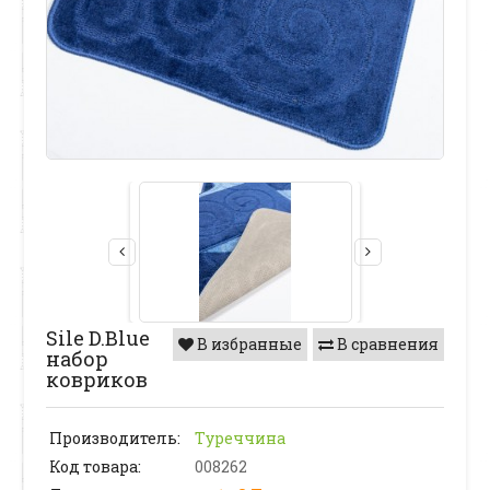
Sile D.Blue
В избранные
В сравнения
набор
ковриков
Производитель:
Туреччина
Код товара:
008262