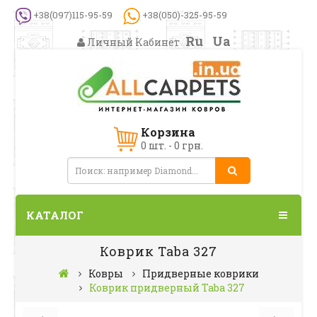
+38(097)115-95-59
+38(050)-325-95-59
Ru
Ua
Личный Кабинет
Корзина
0 шт. - 0 грн.
КАТАЛОГ
Коврик Taba 327
Ковры
Придверные коврики
Коврик придверный Taba 327