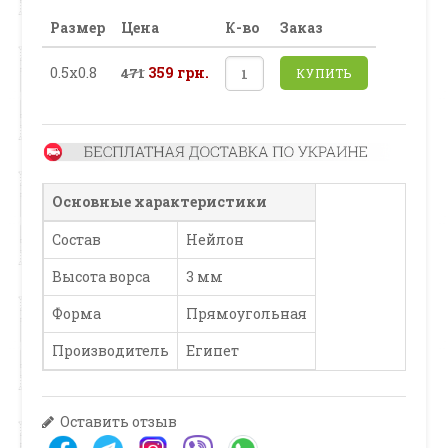
Размер
Цена
К-во
Заказ
0.5х0.8
359 грн.
471
КУПИТЬ
Основные характеристики
Состав
Нейлон
Высота ворса
3 мм
Форма
Прямоугольная
Производитель
Египет
Оставить отзыв