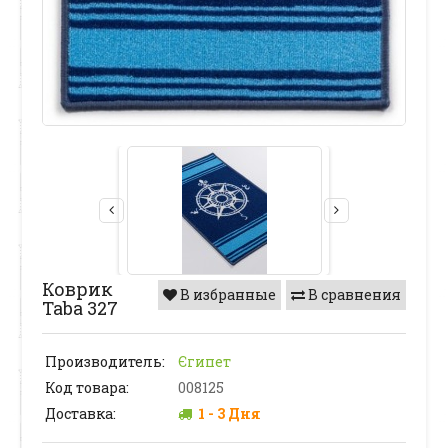
Коврик
В избранные
В сравнения
Taba 327
Производитель:
Єгипет
Код товара:
008125
Доставка:
1 - 3 Дня