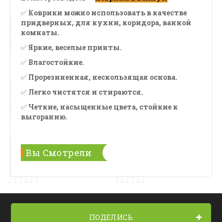
✅
Коврики можно использовать в качестве
придверных, для кухни, коридора, ванной
комнаты.
✅
Яркие, веселые принты.
✅
Влагостойкие.
✅
Прорезиненная, нескользящая основа.
✅
Легко чистятся и стираются.
✅
Четкие, насыщенные цвета, стойкие к
выгоранию.
Вы Смотрели
ПОДЕЛИСЬ