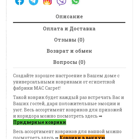
Описание
Оплата и Доставка
Отзывы (0)
Возврат и обмен
Вопросы (0)
Создайте хорошее настроение в Вашем доме с
универсальными ковриками от египетской
фабрики MAC Carpet!
Такой коврик будет каждый раз встречать Вас и
Ваших гостей, даря положительные эмоции и
уют. Весь ассортимент ковриков для прихожей
и коридора можно посмотреть здесь ➡
Придверные коврики
Весь ассортимент ковриков для ванной можно
посмотреть здесь ➡
Коврики в ванную