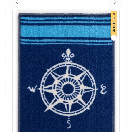
А
К
Ц
И
Я