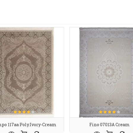
po 117aa Poly.ivory-Cream
Fino 07013A Cream