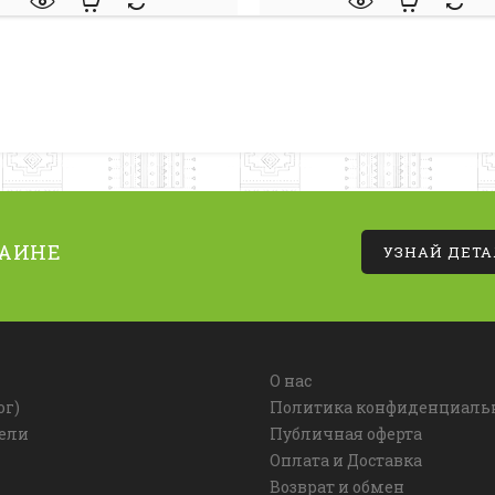
РАИНЕ
УЗНАЙ ДЕТ
О нас
ог)
Политика конфиденциаль
ели
Публичная оферта
Оплата и Доставка
Возврат и обмен