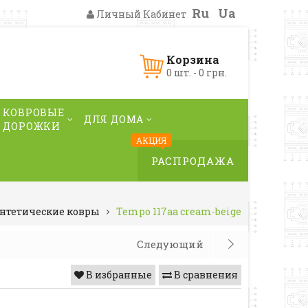
Ru
Ua
Личный Кабинет
Корзина
0 шт. - 0 грн.
КОВРОВЫЕ
ДЛЯ ДОМА
ДОРОЖКИ
АКЦИЯ
РАСПРОДАЖА
нтетические ковры
Tempo 117aa cream-beige
Следующий
В избранные
В сравнения