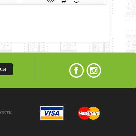
АЛИ
ности