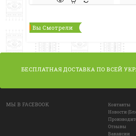
Вы Смотрели
БЕСПЛАТНАЯ ДОСТАВКА ПО ВСЕЙ УК
МЫ В FACEBOOK
Контакты
Новости (Бл
Производит
Отзывы
Вакансии