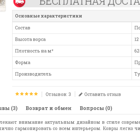
Основные характеристики
Состав
П
Высота ворса
12
Плотность на м²
62
Форма
П
Производитель
Т
Отзывов: 3
Оставить отзыв
вы (3)
Возврат и обмен
Вопросы (0)
екают внимание актуальным дизайном в стиле современ
лично гармонировать со всем интерьером. Ковры легко чи