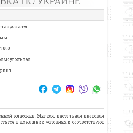
олипропилен
 мм
4 000
рямоугольная
урция
ной классики. Мягкая, пастельная цветовая
стятся в домашних условиях и соответствуют