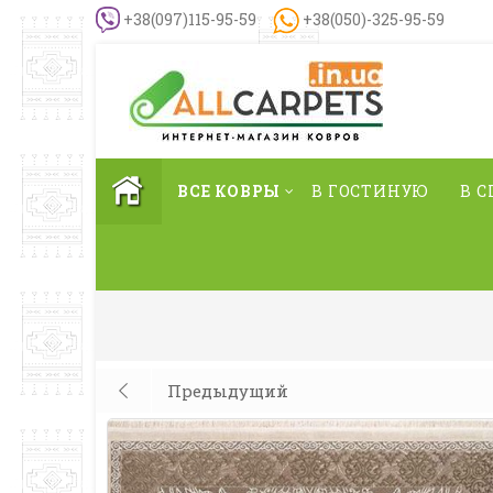
+38(097)115-95-59
+38(050)-325-95-59
ВСЕ КОВРЫ
В ГОСТИНУЮ
В 
Предыдущий