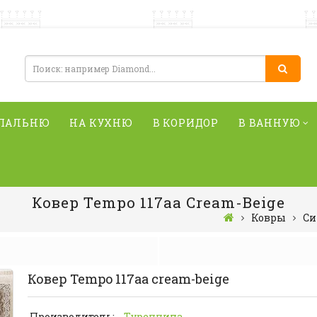
СПАЛЬНЮ
НА КУХНЮ
В КОРИДОР
В ВАННУЮ
Ковер Tempo 117aa Cream-Beige
Ковры
Си
Ковер Tempo 117aa cream-beige
Производитель:
Туреччина