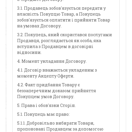
3.1. Продавець зобов'язується передати у
власність Покупцю Товар, а Покупець
зобов'язується оплатити і прийняти Товар
на умовах Договору.
3.2. Покупець, який скористався послугами
Продавця, розглядається як особа, яка
вступила з Продавцем в договірні
відносини.
4. Момент укладання Договору.
4.1. Договір вважається укладеним з
моменту Акцепту Оферти.
4.2. Факт придбання Товару є
беззаперечним доказом прийняття
Покупцем умов Договору.
5. Права і обов'язки Сторін.
5.1. Покупець має право:
5.1.1. Добровільно вибирати Товари,
пропоновані Продавцем за допомогою