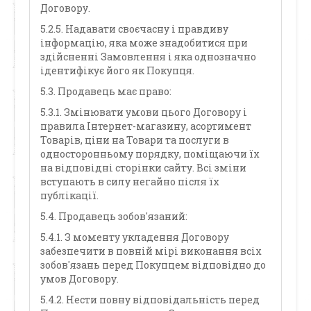
Договору.
5.2.5. Надавати своєчасну і правдиву
інформацію, яка може знадобитися при
здійсненні Замовлення і яка однозначно
ідентифікує його як Покупця.
5.3. Продавець має право:
5.3.1. Змінювати умови цього Договору і
правила Інтернет-магазину, асортимент
Товарів, ціни на Товари та послуги в
односторонньому порядку, поміщаючи їх
на відповідні сторінки сайту. Всі зміни
вступають в силу негайно після їх
публікації.
5.4. Продавець зобов'язаний:
5.4.1. З моменту укладення Договору
забезпечити в повній мірі виконання всіх
зобов'язань перед Покупцем відповідно до
умов Договору.
5.4.2. Нести повну відповідальність перед