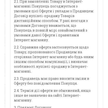
2.1. При замовленні Товару в Інтернет-
магазині Покупець погоджується з
умовами цієї Оферти і укладає з Продавцем
Договір купівлі-продажу Товарів
дистанційним способом. У разі незгоди з
умовами Договору вважається, що
Покупець в повній мірі ознайомлений з
умовами даної Оферти і правилами
Інтернет магазину.
2.2. Справжня оферта застосовується щодо
Товару, пропонованого Продавцем на
сторінках Інтернет-магазину або будь-яким
іншим способом комунікації, і визначає
особливості купівлі-продажу в Інтернет-
магазині.
2.3. Продавець має право вносити зміни в
Оферту без повідомлення Покупця.
2.4. Термін дії оферти не обмежений, якщо
інше не зазначено на сайті Інтернет-
магазину.
3. Предмет Договору.