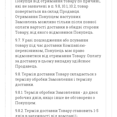
Покупця від отримання товару по причині,
які не зазначені в п. 9.8, 10.1, 10.2, товар
повертається на склад Продавця.
Отримання Покупцем наступних
Замовлень можливо тільки після повної
оплати вартості доставки в обидві сторони
Товару, від якого відмовився Покупець.
9.7. У разі пошкодження або псування
товару під час доставки Компанією-
перевізником, Покупець має право
відмовитися від отримання Товару. Оплату
за доставку в цьому випадку здійснює
Продавець.
9.8. Термін доставки Товару складається з
терміну обробки Замовлення і терміну
доставки.
9.8.1. Термін обробки Замовлення - до двох
робочих днів, якщо інше не обговорено з
Покупцем.
9.8.2. Термін доставки Товару становить 1-5
днів в залежності від компанії-