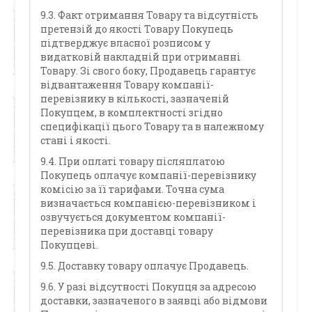
9.3. Факт отримання Товару та відсутність
претензій до якості Товару Покупець
підтверджує власної розписом у
видатковій накладній при отриманні
Товару. Зі свого боку, Продавець гарантує
відвантаження Товару компанії-
перевізнику в кількості, зазначеній
Покупцем, в комплектності згідно
специфікації цього Товару та в належному
стані і якості.
9.4. При оплаті товару післяплатою
Покупець оплачує компанії-перевізнику
комісію за її тарифами. Точна сума
визначається компанією-перевізником і
озвучується документом компанії-
перевізника при доставці товару
Покупцеві.
9.5. Доставку товару оплачує Продавець.
9.6. У разі відсутності Покупця за адресою
доставки, зазначеного в заявці або відмови