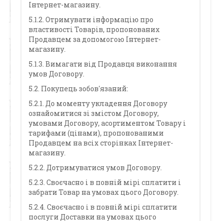
Інтернет-магазину.
5.1.2. Отримувати інформацію про
властивості Товарів, пропонованих
Продавцем за допомогою Інтернет-
магазину.
5.1.3. Вимагати від Продавця виконання
умов Договору.
5.2. Покупець зобов'язаний:
5.2.1. До моменту укладення Договору
ознайомитися зі змістом Договору,
умовами Договору, асортиментом Товару і
тарифами (цінами), пропонованими
Продавцем на всіх сторінках Інтернет-
магазину.
5.2.2. Дотримуватися умов Договору.
5.2.3. Своєчасно і в повній мірі сплатити і
забрати Товар на умовах цього Договору.
5.2.4. Своєчасно і в повній мірі сплатити
послуги Доставки на умовах цього