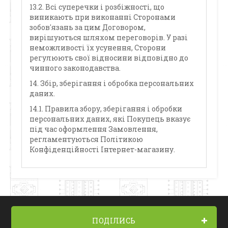
13.2. Всі суперечки і розбіжності, що
виникають при виконанні Сторонами
зобов'язань за цим Договором,
вирішуються шляхом переговорів. У разі
неможливості їх усунення, Сторони
регулюють свої відносини відповідно до
чинного законодавства.
14. Збір, зберігання і обробка персональних
даних.
14.1. Правила збору, зберігання і обробки
персональних даних, які Покупець вказує
під час оформлення Замовлення,
регламентуються Політикою
Конфіденційності Інтернет-магазину.
ПОДІЛИСЬ