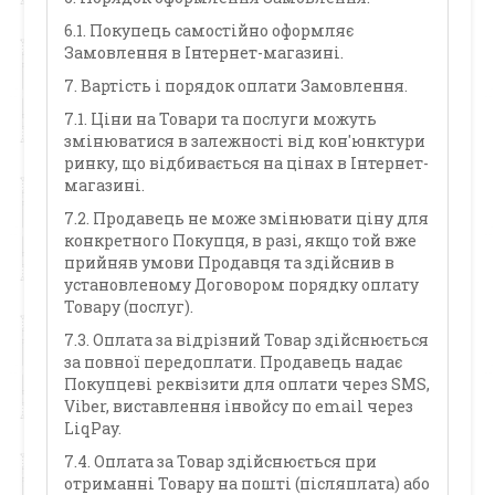
6.1. Покупець самостійно оформляє
Замовлення в Інтернет-магазині.
7. Вартість і порядок оплати Замовлення.
7.1. Ціни на Товари та послуги можуть
змінюватися в залежності від кон'юнктури
ринку, що відбивається на цінах в Інтернет-
магазині.
7.2. Продавець не може змінювати ціну для
конкретного Покупця, в разі, якщо той вже
прийняв умови Продавця та здійснив в
установленому Договором порядку оплату
Товару (послуг).
7.3. Оплата за відрізний Товар здійснюється
за повної передоплати. Продавець надає
Покупцеві реквізити для оплати через SMS,
Viber, виставлення інвойсу по email через
LiqPay.
7.4. Оплата за Товар здійснюється при
отриманні Товару на пошті (післяплата) або