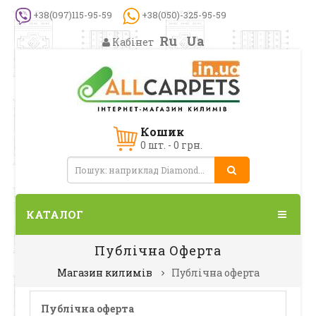
+38(097)115-95-59
+38(050)-325-95-59
Ru
Ua
Кабінет
Кошик
0 шт. - 0 грн.
КАТАЛОГ
Публічна Оферта
Магазин килимів
Публічна оферта
Публічна оферта