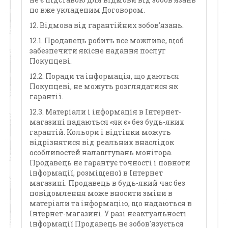
по вже укладеним Договором.
12. Відмова від гарантійних зобов'язань.
12.1. Продавець робить все можливе, щоб
забезпечити якісне надання послуг
Покупцеві.
12.2. Поради та інформація, що даються
Покупцеві, не можуть розглядатися як
гарантії.
12.3. Матеріали і інформація в Інтернет-
магазині надаються «як є» без будь-яких
гарантій. Кольори і відтінки можуть
відрізнятися від реальних внаслідок
особливостей налаштувань монітора.
Продавець не гарантує точності і повноти
інформації, розміщеної в Інтернет
магазині. Продавець в будь-який час без
повідомлення може вносити зміни в
матеріали та інформацію, що надаються в
Інтернет-магазині. У разі неактуальності
інформації Продавець не зобов'язується