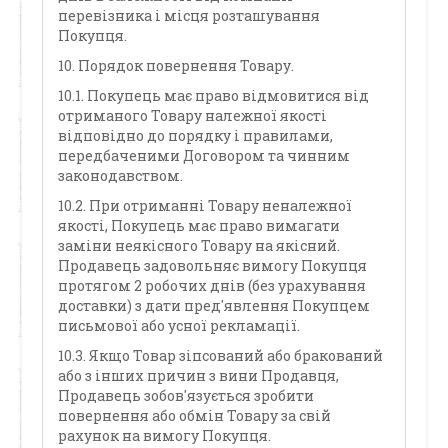
перевізника і місця розташування
Покупця.
10. Порядок повернення Товару.
10.1. Покупець має право відмовитися від
отриманого Товару належної якості
відповідно до порядку і правилами,
передбаченими Договором та чинним
законодавством.
10.2. При отриманні Товару неналежної
якості, Покупець має право вимагати
заміни неякісного Товару на якісний.
Продавець задовольняє вимогу Покупця
протягом 2 робочих днів (без урахування
доставки) з дати пред'явлення Покупцем
письмової або усної рекламації.
10.3. Якщо Товар зіпсований або бракований
або з інших причин з вини Продавця,
Продавець зобов'язується зробити
повернення або обмін Товару за свій
рахунок на вимогу Покупця.