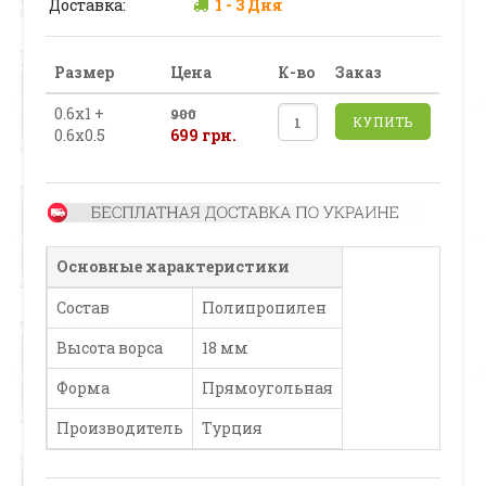
Доставка:
1 - 3 Дня
Размер
Цена
К-во
Заказ
0.6х1 +
900
КУПИТЬ
0.6х0.5
699 грн.
Основные характеристики
Состав
Полипропилен
Высота ворса
18 мм
Форма
Прямоугольная
Производитель
Турция