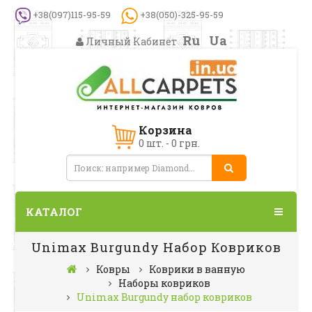
+38(097)115-95-59
+38(050)-325-95-59
Ru
Ua
Личный Кабинет
Корзина
0 шт. - 0 грн.
КАТАЛОГ
Unimax Burgundy Набор Ковриков
Ковры
Коврики в ванную
Наборы ковриков
Unimax Burgundy набор ковриков