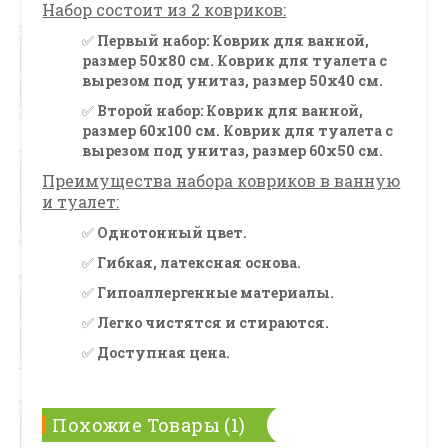
Набор состоит из 2 ковриков:
✅
Первый набор: Коврик для ванной,
размер 50х80 см. Коврик для туалета с
вырезом под унитаз, размер 50х40 см.
✅
Второй набор: Коврик для ванной,
размер 60х100 см. Коврик для туалета с
вырезом под унитаз, размер 60х50 см.
Преимущества набора ковриков в ванную
и туалет:
✅
Однотонный цвет.
✅
Гибкая, латексная основа.
✅
Гипоаллергенные материалы.
✅
Легко чистятся и стираются.
✅
Доступная цена.
Похожие Товары (1)