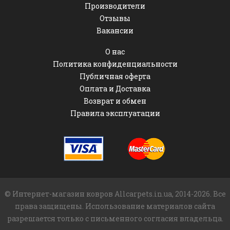
Производители
Отзывы
Вакансии
О нас
Политика конфиденциальности
Публичная оферта
Оплата и Доставка
Возврат и обмен
Правила эксплуатации
© Интернет-магазин ковров Allcarpets.in.ua, 2014-2026. Все
права защищены. Использование материалов сайта
разрешается только с письменного согласия владельца.