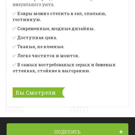
визуального уюта.
✅
Ковры можно стелить в зал, спальню,
гостинную.
✅
Современные, модные дизайны.
✅
Доступная цена.
✅
Тканые, не клееные.
✅
Легко чистятся и моются.
✅
В самых востребованых серых и бежевых
оттенках, стойкие к выгоранию.
Вы Смотрели
ПОДЕЛИСЬ