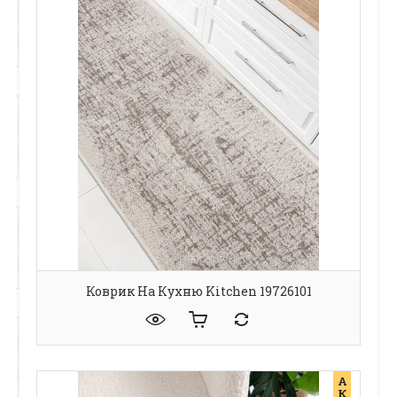
Коврик На Кухню Kitchen 19726101
А
К