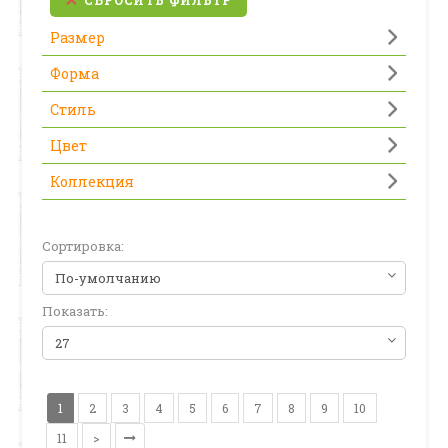
СБРОСИТЬ ФИЛЬТР
Размер
Форма
Стиль
Цвет
Коллекция
Сортировка:
Показать:
1
2
3
4
5
6
7
8
9
10
11
>