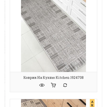
Коврик На Кухню Kitchen 1924708
А
К