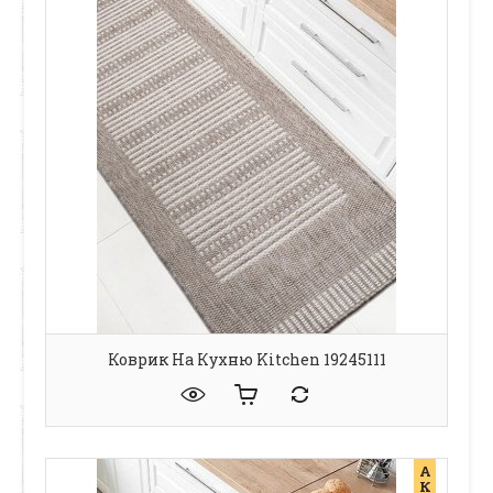
Коврик На Кухню Kitchen 19245111
А
К