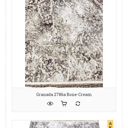
Granada 2786a Bone-Cream
А
К