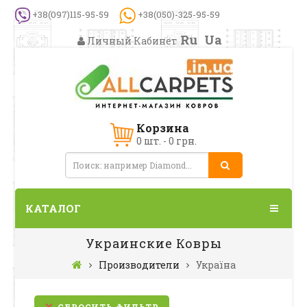
+38(097)115-95-59
+38(050)-325-95-59
Ru
Ua
Личный Кабинет
Корзина
0 шт. - 0 грн.
КАТАЛОГ
Украинские Ковры
Производители
Україна