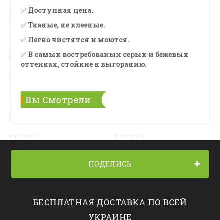
✅
Доступная цена.
✅
Тканые, не клееные.
✅
Легко чистятся и моются.
✅
В самых востребованых серых и бежевых
оттенках, стойкие к выгоранию.
Вы Смотрели
ПОДЕЛИСЬ
БЕСПЛАТНАЯ ДОСТАВКА ПО ВСЕЙ
УКРАИНЕ