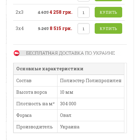
2х3
4 258 грн.
4 620
КУПИТЬ
3х4
8 515 грн.
9 240
КУПИТЬ
Основные характеристики
Состав
Полиэстер Полипропилен
Высота ворса
10 мм
Плотность на м²
304 000
Форма
Овал
Производитель
Украина