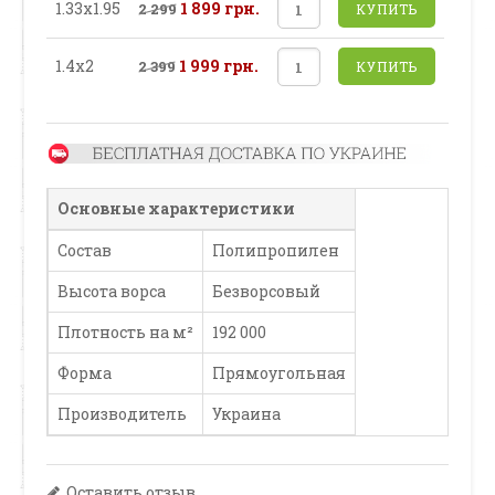
1.33х1.95
1 899 грн.
2 299
КУПИТЬ
1.4х2
1 999 грн.
2 399
КУПИТЬ
Основные характеристики
Состав
Полипропилен
Высота ворса
Безворсовый
Плотность на м²
192 000
Форма
Прямоугольная
Производитель
Украина
Оставить отзыв