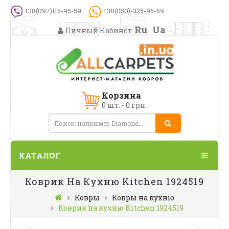
+38(097)115-95-59
+38(050)-325-95-59
Ru
Ua
Личный Кабинет
Корзина
0 шт. - 0 грн.
КАТАЛОГ
Коврик На Кухню Kitchen 1924519
Ковры
Ковры на кухню
Коврик на кухню Kitchen 1924519