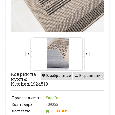
Коврик на
В избранные
В сравнения
кухню
Kitchen 1924519
Производитель:
Україна
Код товара:
009056
Доставка:
1 - 3 Дня